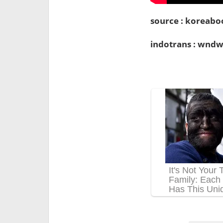
source : koreabo
indotrans : wndw