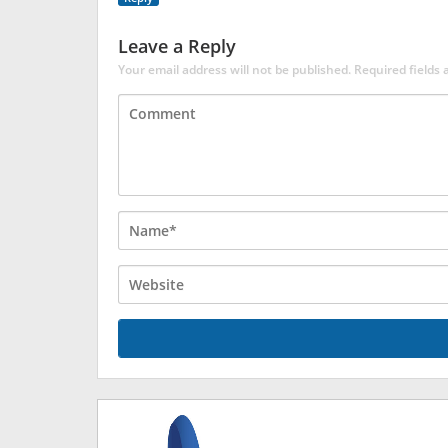
Leave a Reply
Your email address will not be published.
Required fields