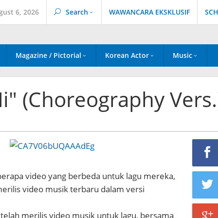
gust 6, 2026
Search
WAWANCARA EKSKLUSIF
SCH
Magazine / Pictorial
Korean Actor
Music
Hi" (Choreography Vers.
eberapa video yang berbeda untuk lagu mereka,
 merilis video musik terbaru dalam versi
 telah merilis video musik untuk lagu, bersama