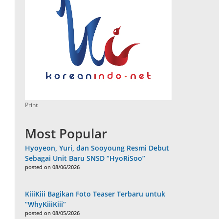
Print
Most Popular
Hyoyeon, Yuri, dan Sooyoung Resmi Debut
Sebagai Unit Baru SNSD “HyoRiSoo”
posted on 08/06/2026
KiiiKiii Bagikan Foto Teaser Terbaru untuk
“WhyKiiiKiii”
posted on 08/05/2026