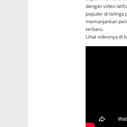
dengan video latih
populer di teling
memanjankan peng
terbaru.
Lihat videonya di b