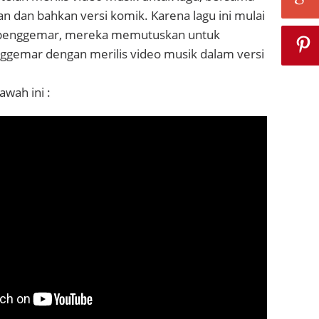
an dan bahkan versi komik. Karena lagu ini mulai
a penggemar, mereka memutuskan untuk
gemar dengan merilis video musik dalam versi
awah ini :