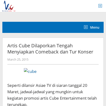
Skip
to
content
Menu
Artis Cube Dilaporkan Tengah
Menyiapkan Comeback dan Tur Konser
by
March 25, 2015
Koreanindo
Seperti dilansir Asiae TV di siaran tanggal 20
Maret, jadwal-jadwal yang mungkin untuk
kegiatan promosi artis Cube Entertainment telah
terungkap.