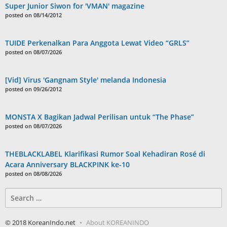
Super Junior Siwon for 'VMAN' magazine
posted on 08/14/2012
TUIDE Perkenalkan Para Anggota Lewat Video “GRLS”
posted on 08/07/2026
[Vid] Virus 'Gangnam Style' melanda Indonesia
posted on 09/26/2012
MONSTA X Bagikan Jadwal Perilisan untuk “The Phase”
posted on 08/07/2026
THEBLACKLABEL Klarifikasi Rumor Soal Kehadiran Rosé di
Acara Anniversary BLACKPINK ke-10
posted on 08/08/2026
Search
for:
© 2018 KoreanIndo.net
About KOREANINDO