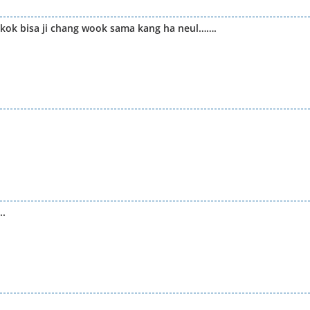
kok bisa ji chang wook sama kang ha neul…….
..