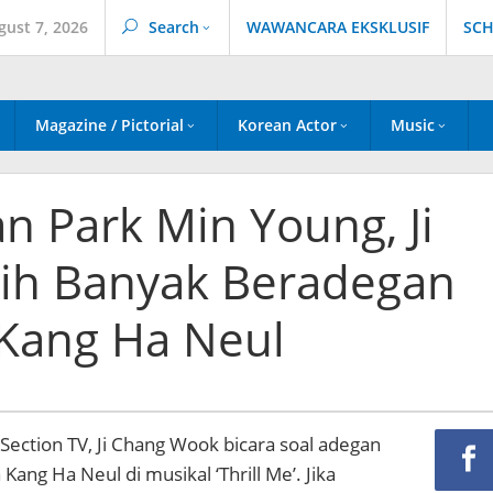
gust 7, 2026
Search
WAWANCARA EKSKLUSIF
SCH
Magazine / Pictorial
Korean Actor
Music
n Park Min Young, Ji
ih Banyak Beradegan
Kang Ha Neul
Section TV, Ji Chang Wook bicara soal adegan
ang Ha Neul di musikal ‘Thrill Me’. Jika