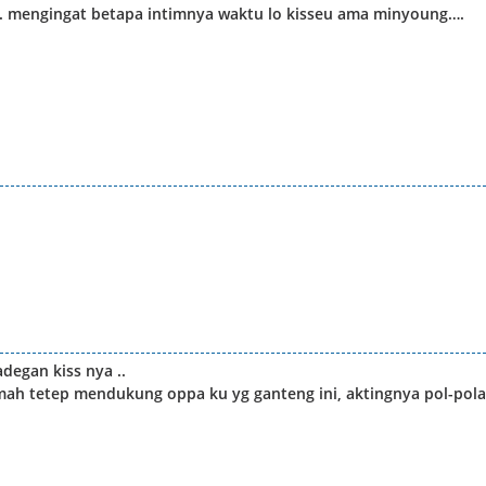
ul. mengingat betapa intimnya waktu lo kisseu ama minyoung….
degan kiss nya ..
mah tetep mendukung oppa ku yg ganteng ini, aktingnya pol-pol