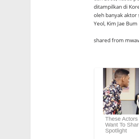
ditampilkan di Ko
oleh banyak aktor 
Yeol, Kim Jae Bum
shared from mwa