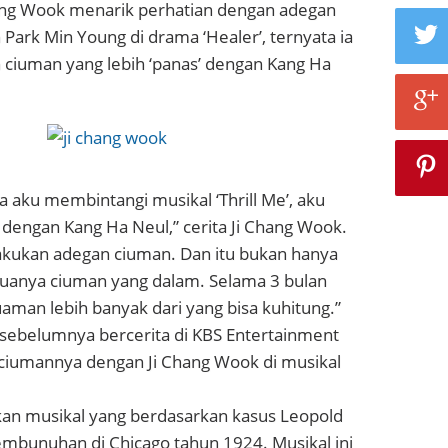
ng Wook menarik perhatian dengan adegan
ark Min Young di drama ‘Healer’, ternyata ia
ciuman yang lebih ‘panas’ dengan Kang Ha
 aku membintangi musikal ‘Thrill Me’, aku
dengan Kang Ha Neul,” cerita Ji Chang Wook.
kukan adegan ciuman. Dan itu bukan hanya
uanya ciuman yang dalam. Selama 3 bulan
uaman lebih banyak dari yang bisa kuhitung.”
 sebelumnya bercerita di KBS Entertainment
 ciumannya dengan Ji Chang Wook di musikal
akan musikal yang berdasarkan kasus Leopold
embunuhan di Chicago tahun 1924. Musikal ini