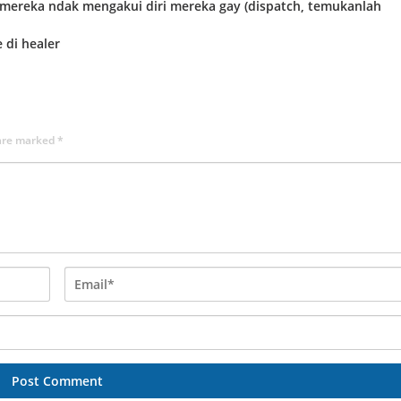
an mereka ndak mengakui diri mereka gay (dispatch, temukanlah
 di healer
 are marked
*