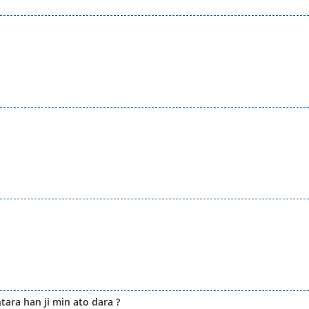
ara han ji min ato dara ?