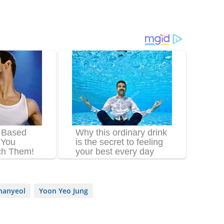
hanyeol
Yoon Yeo Jung