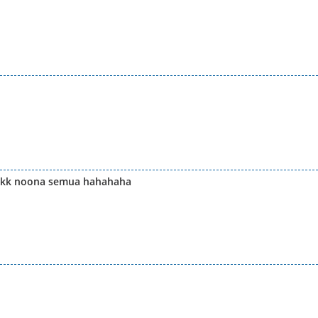
eeekk noona semua hahahaha