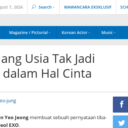
gust 7, 2026
Search
WAWANCARA EKSKLUSIF
SCH
Magazine / Pictorial
Korean Actor
Music
ang Usia Tak Jadi
 dalam Hal Cinta
n Yeo Jeong
membuat sebuah pernyataan tiba-
eol EXO
.