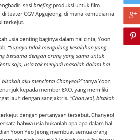
nghadiri sesi
briefing
produksi untuk film
”
di teater CGV Apgujeong, di mana kemudian ia
 terkejut.
kah usia penting baginya dalam hal cinta, Yoon
ab,
“Supaya tidak mengulang kesalahan yang
ng bersama dengan orang yang sama untuk
entu saja, usia tak menjadi masalah dalam hal
, bisakah aku mencintai Chanyeol?”
tanya Yoon
menunjuk kepada member EXO, yang memiliki
gat jauh dengan sang aktris.
“Chanyeol, bisakah
terkejut dengan pertanyaan tersebut, Chanyeol
erkata bahwa usia bukanlah apa-apa dalam hal
udian Yoon Yeo Jeong membuat semua orang