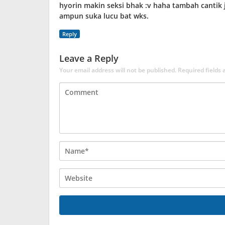
hyorin makin seksi bhak :v haha tambah cantik 
ampun suka lucu bat wks.
Reply
Leave a Reply
Your email address will not be published.
Required fields