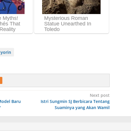
Hyorin
Next post
Model Baru
Istri Sungmin SJ Berbicara Tentang
'
Suaminya yang Akan Wamil