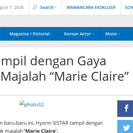
gust 7, 2026
Search
WAWANCARA EKSKLUSIF
SCH
Magazine / Pictorial
Korean Actor
Music
ampil dengan Gaya
Majalah “Marie Claire”
 baru-baru ini, Hyorin SISTAR tampil dengan
uk majalah
‘Marie Claire’.