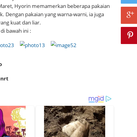
 Maret, Hyorin memamerkan beberapa pakaian
k. Dengan pakaian yang warna-warni, ia juga
ang kuat dan liar.
di bawah ini :
o
nrt