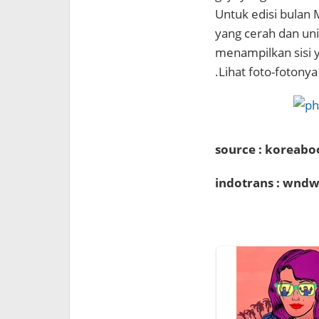
Untuk edisi bulan
yang cerah dan uni
menampilkan sisi y
.Lihat foto-fotonya 
source : koreabo
indotrans : wndw