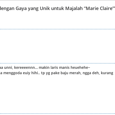
dengan Gaya yang Unik untuk Majalah “Marie Claire”
aa unni, kereeeennn… makin laris manis heuehehe~
nya menggoda euiy hihi.. tp yg pake baju merah, ngga deh, kurang