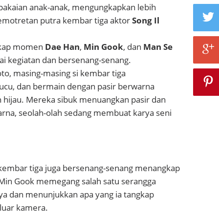
pakaian anak-anak, mengungkapkan lebih
pemotretan putra kembar tiga aktor
Song Il
gkap momen
Dae Han
,
Min Gook
, dan
Man Se
i kegiatan dan bersenang-senang.
to, masing-masing si kembar tiga
ucu, dan bermain dengan pasir berwarna
n hijau. Mereka sibuk menuangkan pasir dan
na, seolah-olah sedang membuat karya seni
si kembar tiga juga bersenang-senang menangkap
Min Gook memegang salah satu serangga
ya dan menunjukkan apa yang ia tangkap
luar kamera.