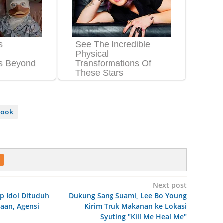
Gook
Next post
p Idol Dituduh
Dukung Sang Suami, Lee Bo Young
aan, Agensi
Kirim Truk Makanan ke Lokasi
Syuting "Kill Me Heal Me"