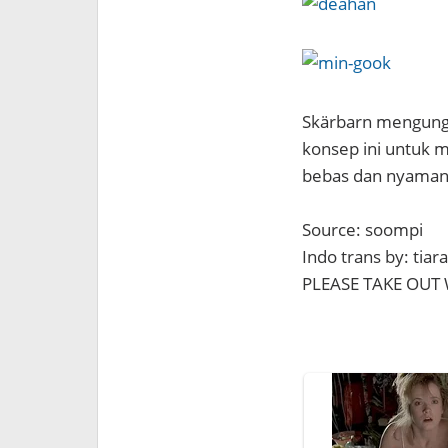
Skärbarn mengung
konsep ini untuk 
bebas dan nyaman
Source: soompi
Indo trans by: ti
PLEASE TAKE OUT 