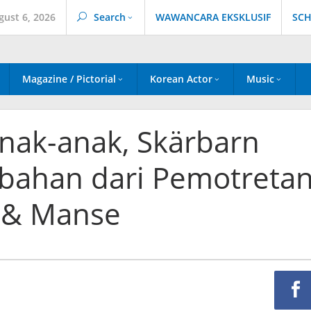
gust 6, 2026
Search
WAWANCARA EKSKLUSIF
SCH
Magazine / Pictorial
Korean Actor
Music
nak-anak, Skärbarn
mbahan dari Pemotreta
 & Manse