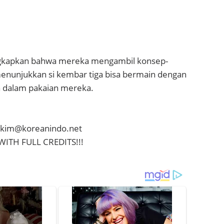
kapkan bahwa mereka mengambil konsep-
menunjukkan si kembar tiga bisa bermain dengan
 dalam pakaian mereka.
arakim@koreanindo.net
WITH FULL CREDITS!!!