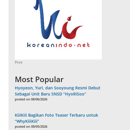
Print
Most Popular
Hyoyeon, Yuri, dan Sooyoung Resmi Debut
Sebagai Unit Baru SNSD “HyoRiSoo”
posted on 08/06/2026
KiiiKiii Bagikan Foto Teaser Terbaru untuk
“WhyKiiiKiii”
posted on 08/05/2026