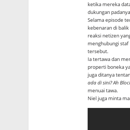
ketika mereka dat
dukungan padanya 
Selama episode ter
kebenaran di balik
reaksi netizen yan
menghubungi staf 
tersebut.
Ia tertawa dan me
properti boneka ya
juga ditanya tenta
ada di sini? Ah Bl
menuai tawa.
Niel juga minta maa