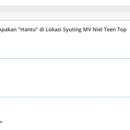
mpakan "Hantu" di Lokasi Syuting MV Niel Teen Top
s: