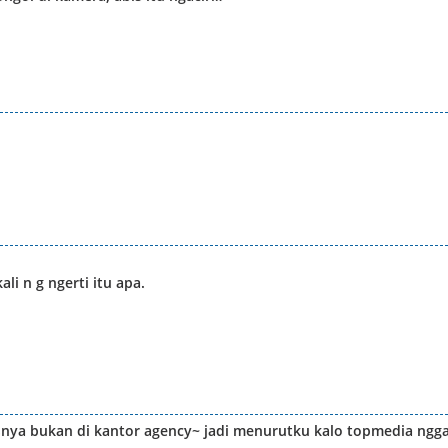
i n g ngerti itu apa.
v-nya bukan di kantor agency~ jadi menurutku kalo topmedia ngg