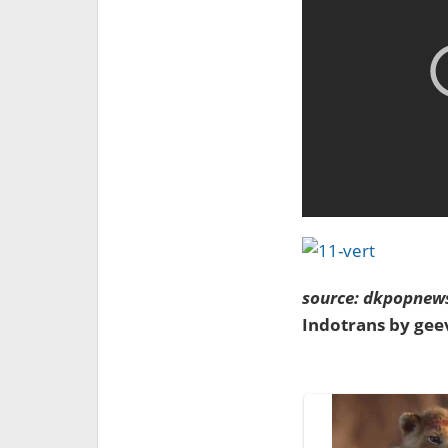
source: dkpopnew
Indotrans by ge