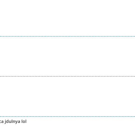
a jdulnya lol