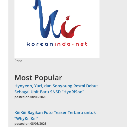
Print
Most Popular
Hyoyeon, Yuri, dan Sooyoung Resmi Debut
Sebagai Unit Baru SNSD “HyoRiSoo”
posted on 08/06/2026
KiiiKiii Bagikan Foto Teaser Terbaru untuk
“WhyKiiiKiii”
posted on 08/05/2026