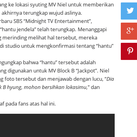
ang ke lokasi syuting MV Niel untuk memberikan
akhirnya terungkap wujud aslinya.
baru SBS “Midnight TV Entertainment”,
 “hantu jendela” telah terungkap.
Menanggapi
g merinding melihat hal tersebut, mereka
di studio untuk mengkonfirmasi tentang “hantu”
ngungkap bahwa “hantu” tersebut adalah
ng digunakan untuk MV Block B “Jackpot”. Niel
ng foto tersebut dan menjawab dengan lucu, “
Dia
ock B hyung, mohon bersihkan lokasimu,
” dan
f pada fans atas hal ini.