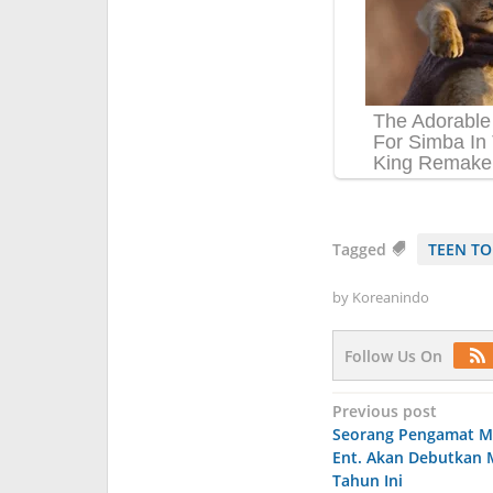
Tagged
TEEN TO
by
Koreanindo
Follow Us On
Post
Previous post
Seorang Pengamat M
navigation
Ent. Akan Debutkan 
Tahun Ini