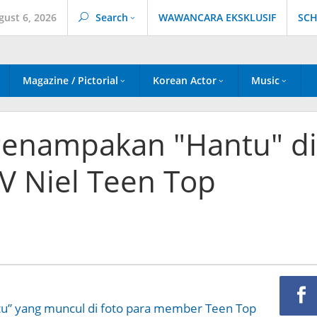
gust 6, 2026
Search
WAWANCARA EKSKLUSIF
SCH
Magazine / Pictorial
Korean Actor
Music
 Penampakan "Hantu" di
V Niel Teen Top
” yang muncul di foto para member Teen Top