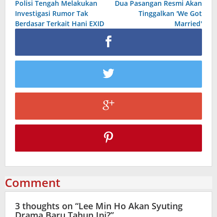
Polisi Tengah Melakukan
Dua Pasangan Resmi Akan
navigation
Investigasi Rumor Tak
Tinggalkan 'We Got
Berdasar Terkait Hani EXID
Married'
Comment
3 thoughts on “
Lee Min Ho Akan Syuting
Drama Baru Tahun Ini?
”