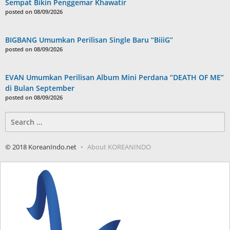
Sempat Bikin Penggemar Khawatir
posted on 08/09/2026
BIGBANG Umumkan Perilisan Single Baru “BiiiG”
posted on 08/09/2026
EVAN Umumkan Perilisan Album Mini Perdana “DEATH OF ME”
di Bulan September
posted on 08/09/2026
Search
for:
© 2018 KoreanIndo.net
About KOREANINDO