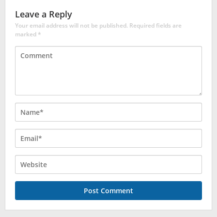
Leave a Reply
Your email address will not be published.
Required fields are
marked
*