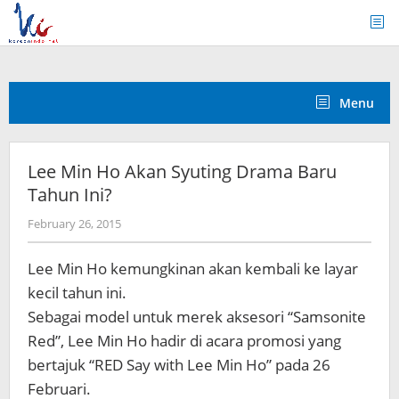
Skip
to
content
Menu
Lee Min Ho Akan Syuting Drama Baru
Tahun Ini?
by
February 26, 2015
Koreanindo
Lee Min Ho kemungkinan akan kembali ke layar
kecil tahun ini.
Sebagai model untuk merek aksesori “Samsonite
Red”, Lee Min Ho hadir di acara promosi yang
bertajuk “RED Say with Lee Min Ho” pada 26
Februari.