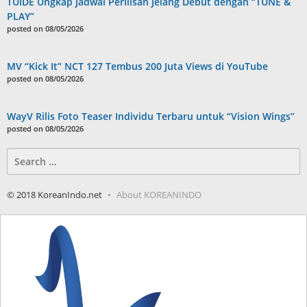
TUIDE Ungkap Jadwal Perilisan Jelang Debut dengan “TUNE &
PLAY”
posted on 08/05/2026
MV “Kick It” NCT 127 Tembus 200 Juta Views di YouTube
posted on 08/05/2026
WayV Rilis Foto Teaser Individu Terbaru untuk “Vision Wings”
posted on 08/05/2026
Search
for:
© 2018 KoreanIndo.net
About KOREANINDO