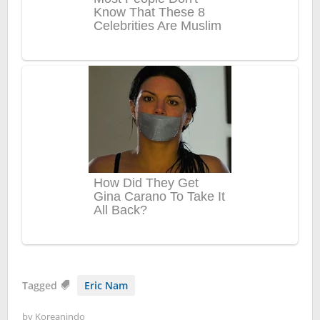
Tagged
Eric Nam
by
Koreanindo