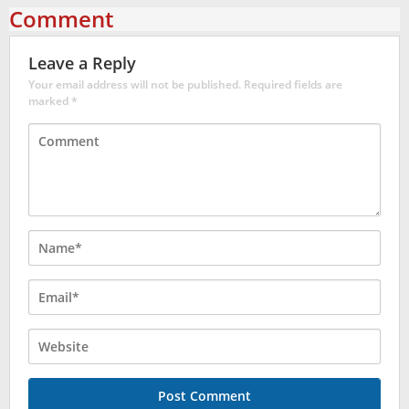
Comment
Leave a Reply
Your email address will not be published.
Required fields are
marked
*