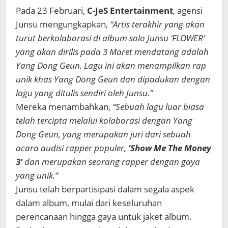
Pada 23 Februari,
C-JeS Entertainment
, agensi
Junsu mengungkapkan,
“Artis terakhir yang akan
turut berkolaborasi di album solo Junsu ‘FLOWER’
yang akan dirilis pada 3 Maret mendatang adalah
Yang Dong Geun. Lagu ini akan menampilkan rap
unik khas Yang Dong Geun dan dipadukan dengan
lagu yang ditulis sendiri oleh Junsu.”
Mereka menambahkan,
“Sebuah lagu luar biasa
telah tercipta melalui kolaborasi dengan Yang
Dong Geun, yang merupakan juri dari sebuah
acara audisi rapper populer,
‘Show Me The Money
3’
dan merupakan seorang rapper dengan gaya
yang unik.”
Junsu telah berpartisipasi dalam segala aspek
dalam album, mulai dari keseluruhan
perencanaan hingga gaya untuk jaket album.