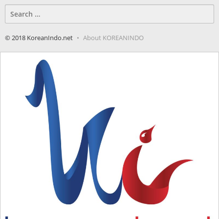
Search
for:
© 2018 KoreanIndo.net
About KOREANINDO