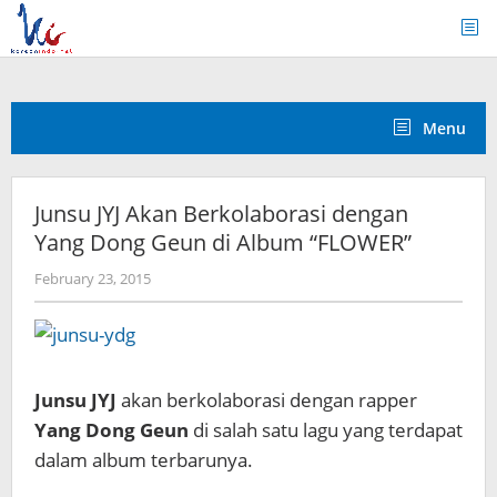
Skip
to
content
Menu
Junsu JYJ Akan Berkolaborasi dengan
Yang Dong Geun di Album “FLOWER”
by
February 23, 2015
Koreanindo
Junsu JYJ
akan berkolaborasi dengan rapper
Yang Dong Geun
di salah satu lagu yang terdapat
dalam album terbarunya.