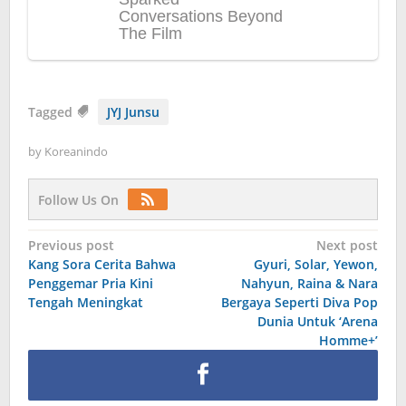
Tagged
JYJ Junsu
by
Koreanindo
Follow Us On
Post
Previous post
Next post
Kang Sora Cerita Bahwa
Gyuri, Solar, Yewon,
navigation
Penggemar Pria Kini
Nahyun, Raina & Nara
Tengah Meningkat
Bergaya Seperti Diva Pop
Dunia Untuk ‘Arena
Homme+’