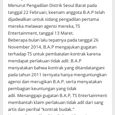
Menurut Pengadilan Distrik Seoul Barat pada
tanggal 22 Februari, keenam anggota B.A.P telah
dijadwalkan untuk sidang pengadilan pertama
mereka melawan agensi mereka, TS
Entertainment, tanggal 13 Maret.
Beberapa bulan lalu tepatnya pada tanggal 26
November 2014, B.A.P mengajukan gugatan
terhadap TS untuk pembatalan kontrak karena
mendapat perlakuan tidak adil. B.A.P
menyatakan bahwa kontrak yang ditandatangani
pada tahun 2011 ternyata hanya menguntungkan
agensi dan merugikan B.A.P, serta menyatakan
pembagian keuntungan yang tidak
adil. Menanggapi gugatan B.A.P, TS Entertainment
membantah klaim perlakuan tidak adil dari sang
artis dan perihal “kontrak budak.”