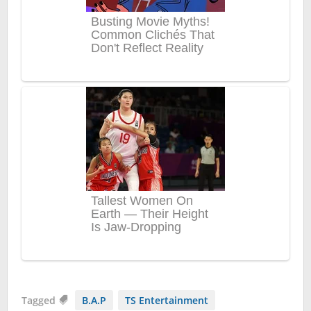
Tagged
B.A.P
TS Entertainment