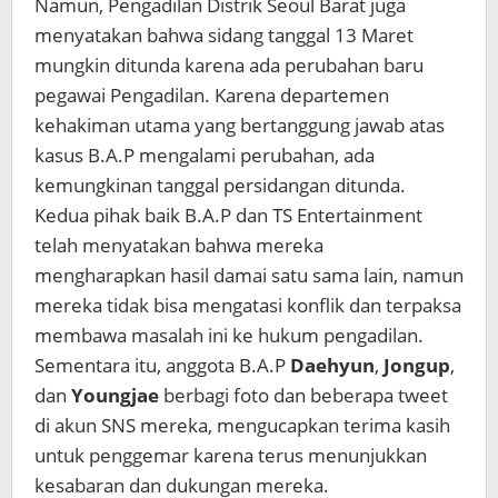
Namun, Pengadilan Distrik Seoul Barat juga
menyatakan bahwa sidang tanggal 13 Maret
mungkin ditunda karena ada perubahan baru
pegawai Pengadilan. Karena departemen
kehakiman utama yang bertanggung jawab atas
kasus B.A.P mengalami perubahan, ada
kemungkinan tanggal persidangan ditunda.
Kedua pihak baik B.A.P dan TS Entertainment
telah menyatakan bahwa mereka
mengharapkan hasil damai satu sama lain, namun
mereka tidak bisa mengatasi konflik dan terpaksa
membawa masalah ini ke hukum pengadilan.
Sementara itu, anggota B.A.P
Daehyun
,
Jongup
,
dan
Youngjae
berbagi foto dan beberapa tweet
di akun SNS mereka, mengucapkan terima kasih
untuk penggemar karena terus menunjukkan
kesabaran dan dukungan mereka.