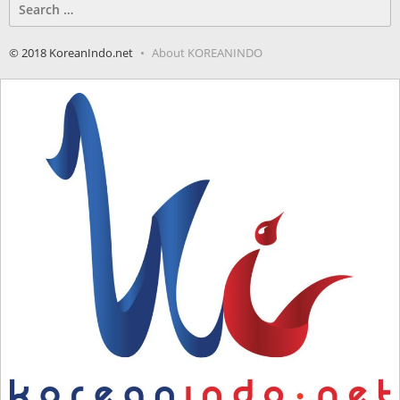
Search
for:
© 2018 KoreanIndo.net
About KOREANINDO