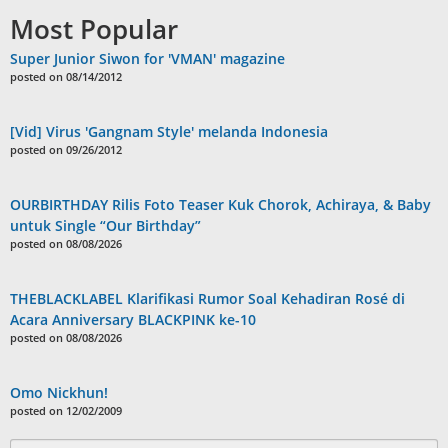
Most Popular
Super Junior Siwon for 'VMAN' magazine
posted on 08/14/2012
[Vid] Virus 'Gangnam Style' melanda Indonesia
posted on 09/26/2012
OURBIRTHDAY Rilis Foto Teaser Kuk Chorok, Achiraya, & Baby
untuk Single “Our Birthday”
posted on 08/08/2026
THEBLACKLABEL Klarifikasi Rumor Soal Kehadiran Rosé di
Acara Anniversary BLACKPINK ke-10
posted on 08/08/2026
Omo Nickhun!
posted on 12/02/2009