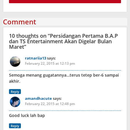
Comment
10 thoughts on “
Persidangan Pertama B.A.P
dan TS Entertainment Akan Digelar Bulan
Maret
”
ratnariia13
says:
February 22, 2015 at 12:13 pm
Semoga menang gugatannya…terus tetep ber-6 sampai
akhir.
Reply
amandhacute
says:
February 22, 2015 at 12:48 pm
Good luck lah bap
Reply