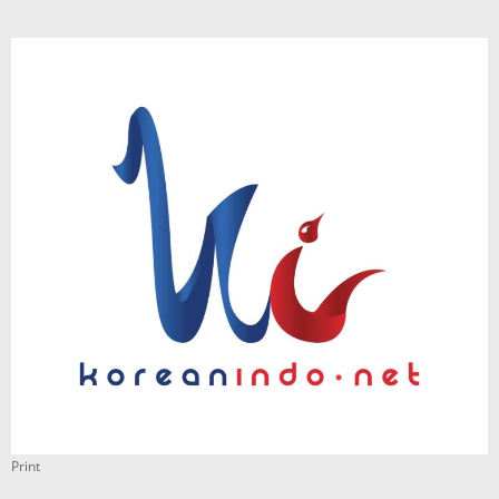
Print