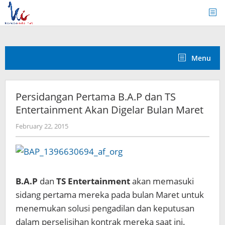
Skip
to
content
Menu
Persidangan Pertama B.A.P dan TS
Entertainment Akan Digelar Bulan Maret
by
February 22, 2015
Koreanindo
B.A.P
dan
TS Entertainment
akan memasuki
sidang pertama mereka pada bulan Maret untuk
menemukan solusi pengadilan dan keputusan
dalam perselisihan kontrak mereka saat ini.