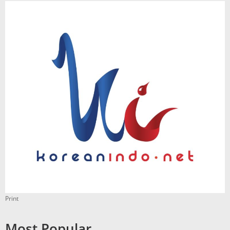
Print
Most Popular