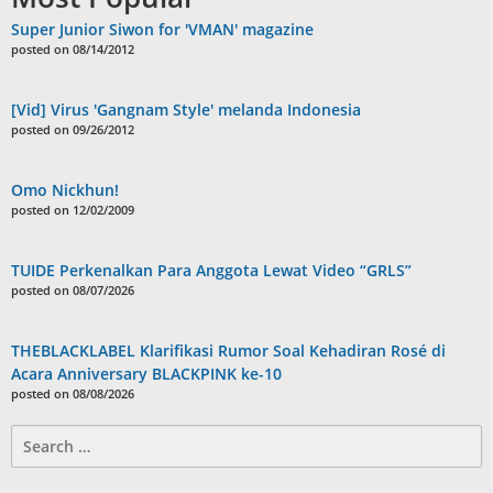
Super Junior Siwon for 'VMAN' magazine
posted on 08/14/2012
[Vid] Virus 'Gangnam Style' melanda Indonesia
posted on 09/26/2012
Omo Nickhun!
posted on 12/02/2009
TUIDE Perkenalkan Para Anggota Lewat Video “GRLS”
posted on 08/07/2026
THEBLACKLABEL Klarifikasi Rumor Soal Kehadiran Rosé di
Acara Anniversary BLACKPINK ke-10
posted on 08/08/2026
Search
for: