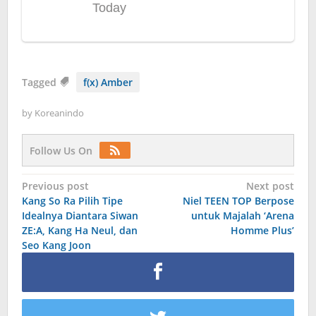
Tagged
f(x) Amber
by
Koreanindo
Follow Us On
Post
Previous post
Next post
Kang So Ra Pilih Tipe
Niel TEEN TOP Berpose
navigation
Idealnya Diantara Siwan
untuk Majalah ‘Arena
ZE:A, Kang Ha Neul, dan
Homme Plus’
Seo Kang Joon