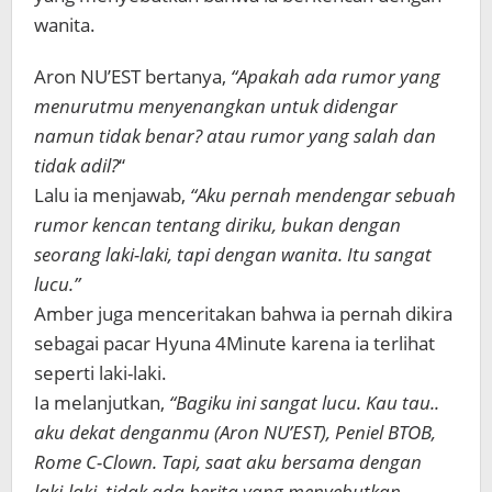
wanita.
Aron NU’EST bertanya,
“Apakah ada rumor yang
menurutmu menyenangkan untuk didengar
namun tidak benar? atau rumor yang salah dan
tidak adil?
“
Lalu ia menjawab,
“Aku pernah mendengar sebuah
rumor kencan tentang diriku, bukan dengan
seorang laki-laki, tapi dengan wanita. Itu sangat
lucu.”
Amber juga menceritakan bahwa ia pernah dikira
sebagai pacar Hyuna 4Minute karena ia terlihat
seperti laki-laki.
Ia melanjutkan,
“Bagiku ini sangat lucu. Kau tau..
aku dekat denganmu (Aron NU’EST), Peniel BTOB,
Rome C-Clown. Tapi, saat aku bersama dengan
laki-laki, tidak ada berita yang menyebutkan