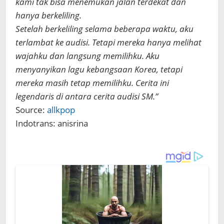
kami tak bisa menemukan jalan terdekat dan
hanya berkeliling.
Setelah berkeliling selama beberapa waktu, aku
terlambat ke audisi. Tetapi mereka hanya melihat
wajahku dan langsung memilihku. Aku
menyanyikan lagu kebangsaan Korea, tetapi
mereka masih tetap memilihku. Cerita ini
legendaris di antara cerita audisi SM.”
Source:
allkpop
Indotrans: anisrina