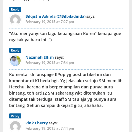
Reply
Bilqisthi Adinda (@Bilbiladinda)
says:
February 19, 2015 at 7:27 pm
“Aku menyanyikan lagu kebangsaan Korea” kenapa gue
ngakak ya baca ini :”)
Reply
Nazimah Elfish
says:
February 19, 2015 at 7:34 pm
Komentar di fanspage KPop yg post artikel ini dan
komentar di KI beda bgt. Yg jelas aku setuju SM memilih
Heechul karena dia berpenampilan dan punya aura
bintang, toh artis2 SM sekarang wkt ditemukan itu
ditempat tak terduga, staff SM tau aja yg punya aura
bintang, Sehun sampai dikejar2 gitu, ahahaha.
Reply
Pink Cherry
says:
February 19, 2015 at 7:44 pm