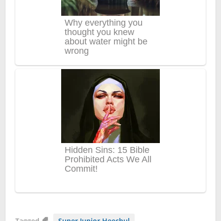
Tagged
Super Junior Heechul