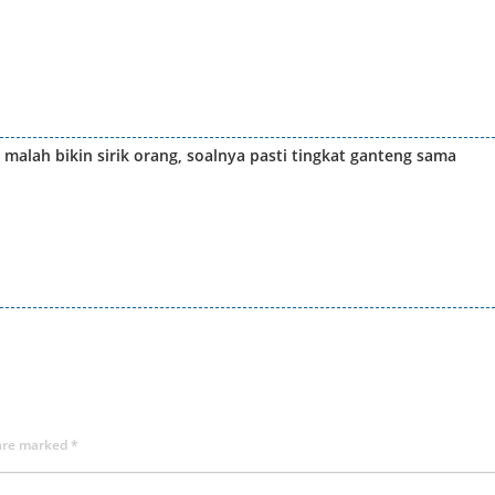
malah bikin sirik orang, soalnya pasti tingkat ganteng sama
 are marked
*