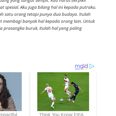
dang yang sangat sempit. Kau harus berpikir
 spesial. Aku juga bilang hal ini kepada putraku.
ah satu orang tetapi punya dua budaya. Itulah
 membagi banyak hal kepada orang lain. Untuk
 prasangka buruk, itulah hal yang paling