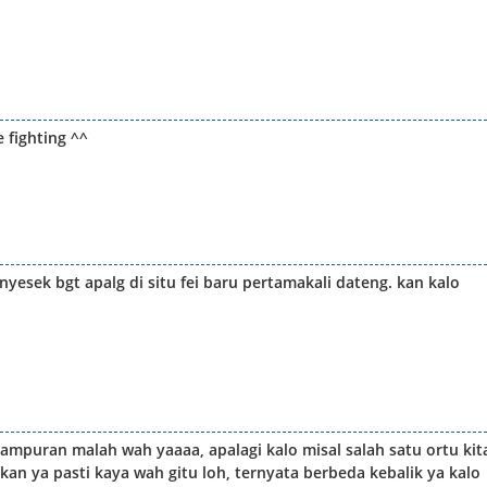
 fighting ^^
esek bgt apalg di situ fei baru pertamakali dateng. kan kalo
campuran malah wah yaaaa, apalagi kalo misal salah satu ortu kit
 kan ya pasti kaya wah gitu loh, ternyata berbeda kebalik ya kalo