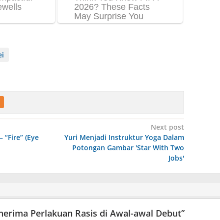
ei
Next post
– “Fire” (Eye
Yuri Menjadi Instruktur Yoga Dalam
Potongan Gambar 'Star With Two
Jobs'
nerima Perlakuan Rasis di Awal-awal Debut
”