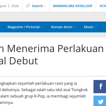
gust 7, 2026
Search
WAWANCARA EKSKLUSIF
SCH
Magazine / Pictorial
Korean Actor
Music
ah Menerima Perlakuan
al Debut
kapkan sejumlah perlakuan rasis yang ia
l debutnya. Sebagai salah satu idol asal Tiongkok
alam sebuah grup K-Pop, ia membagi sejumlah
laminya.