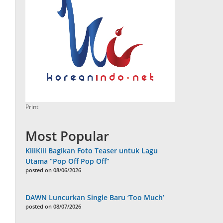
Print
Most Popular
KiiiKiii Bagikan Foto Teaser untuk Lagu
Utama “Pop Off Pop Off”
posted on 08/06/2026
DAWN Luncurkan Single Baru ‘Too Much’
posted on 08/07/2026