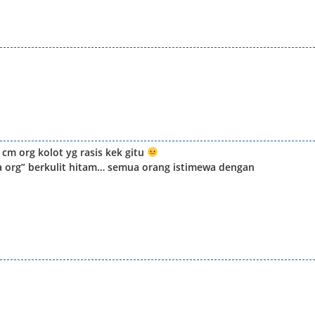
cm org kolot yg rasis kek gitu
ma org” berkulit hitam… semua orang istimewa dengan