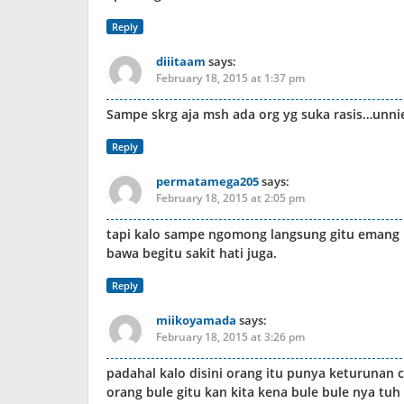
Reply
diiitaam
says:
February 18, 2015 at 1:37 pm
Sampe skrg aja msh ada org yg suka rasis…unnie
Reply
permatamega205
says:
February 18, 2015 at 2:05 pm
tapi kalo sampe ngomong langsung gitu emang ny
bawa begitu sakit hati juga.
Reply
miikoyamada
says:
February 18, 2015 at 3:26 pm
padahal kalo disini orang itu punya keturunan 
orang bule gitu kan kita kena bule bule nya tuh