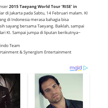
onser
2015 Taeyang World Tour ‘RISE’ in
lar di Jakarta pada Sabtu, 14 Februari malam. KI
ng di Indonesia merasa bahagia bisa
sih sayang bersama Taeyang. Baiklah, sampai
 dari KI. Sampai jumpa di liputan berikutnya~
nindo Team
ertainment & Synergism Entertainment