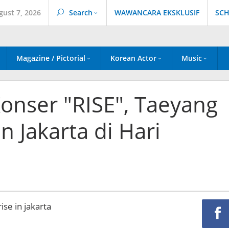
gust 7, 2026
Search
WAWANCARA EKSKLUSIF
SCH
Magazine / Pictorial
Korean Actor
Music
Konser "RISE", Taeyang
 Jakarta di Hari