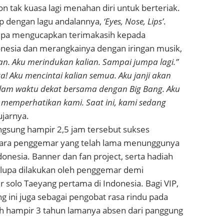
n tak kuasa lagi menahan diri untuk berteriak.
up dengan lagu andalannya,
‘Eyes, Nose, Lips’
.
lupa mengucapkan terimakasih kepada
nesia dan merangkainya dengan iringan musik,
ian. Aku merindukan kalian. Sampai jumpa lagi.”
a! Aku mencintai kalian semua. Aku janji akan
lam waktu dekat bersama dengan Big Bang. Aku
u memperhatikan kami. Saat ini, kami sedang
jarnya.
ngsung hampir 2,5 jam tersebut sukses
ara penggemar yang telah lama menunggunya
donesia. Banner dan fan project, serta hadiah
 lupa dilakukan oleh penggemar demi
solo Taeyang pertama di Indonesia. Bagi VIP,
g ini juga sebagai pengobat rasa rindu pada
h hampir 3 tahun lamanya absen dari panggung