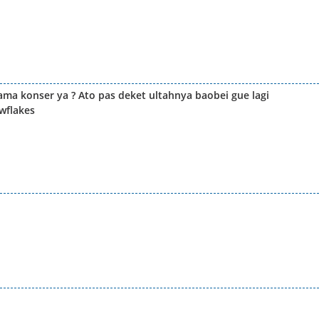
ma konser ya ? Ato pas deket ultahnya baobei gue lagi
wflakes