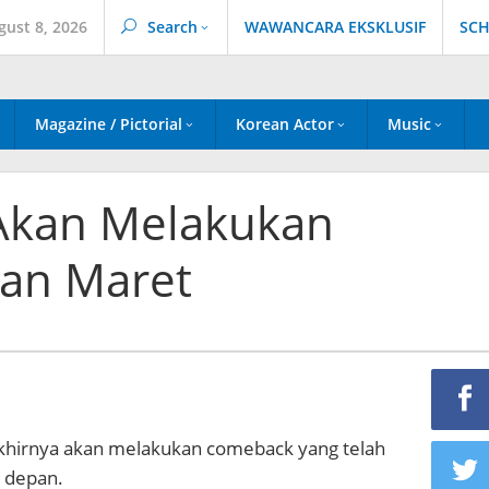
gust 8, 2026
Search
WAWANCARA EKSKLUSIF
SCH
Magazine / Pictorial
Korean Actor
Music
Akan Melakukan
an Maret
hirnya akan melakukan comeback yang telah
n depan.