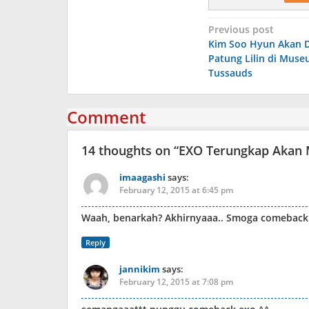
Post
Previous post
Kim Soo Hyun Akan 
navigation
Patung Lilin di Mu
Tussauds
Comment
14 thoughts on “
EXO Terungkap Akan 
imaagashi
says:
February 12, 2015 at 6:45 pm
Waah, benarkah? Akhirnyaaa.. Smoga comebackn
Reply
jannikim
says:
February 12, 2015 at 7:08 pm