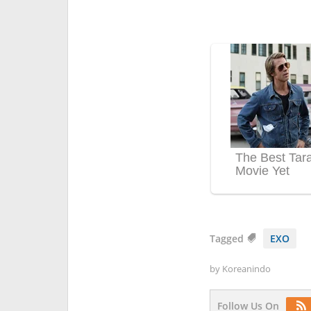
Tagged
EXO
by
Koreanindo
Follow Us On