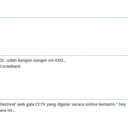
XOL. udah kangen banget sm EXO…
XOComeback
Festival’ web gala CCTV yang digelar secara online kemarin.” hey
ara ini…