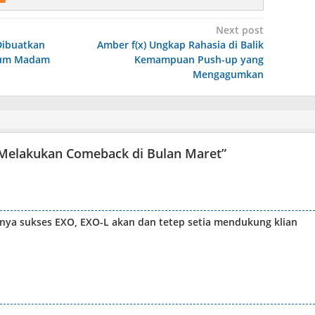
Next post
Dibuatkan
Amber f(x) Ungkap Rahasia di Balik
seum Madam
Kemampuan Push-up yang
Mengagumkan
Melakukan Comeback di Bulan Maret
”
ya sukses EXO, EXO-L akan dan tetep setia mendukung klian