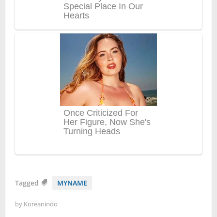
Tagged
MYNAME
by
Koreanindo