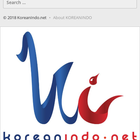
for:
© 2018 KoreanIndo.net
About KOREANINDO