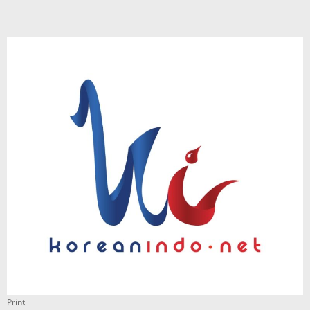
Print