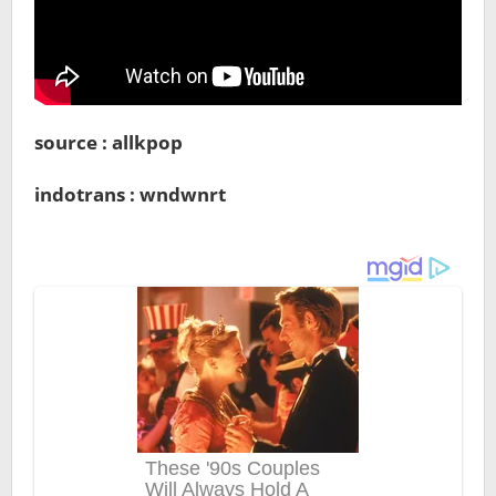
source : allkpop
indotrans : wndwnrt