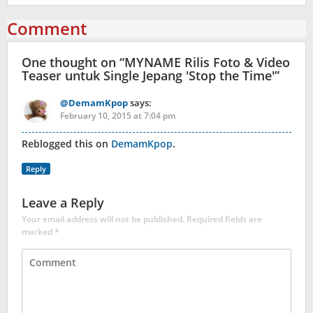
Comment
One thought on “
MYNAME Rilis Foto & Video
Teaser untuk Single Jepang 'Stop the Time'
”
@DemamKpop
says:
February 10, 2015 at 7:04 pm
Reblogged this on
DemamKpop
.
Reply
Leave a Reply
Your email address will not be published.
Required fields are
marked
*