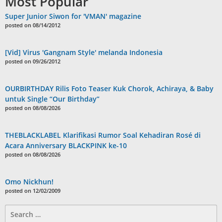
Most Popular
Super Junior Siwon for 'VMAN' magazine
posted on 08/14/2012
[Vid] Virus 'Gangnam Style' melanda Indonesia
posted on 09/26/2012
OURBIRTHDAY Rilis Foto Teaser Kuk Chorok, Achiraya, & Baby
untuk Single “Our Birthday”
posted on 08/08/2026
THEBLACKLABEL Klarifikasi Rumor Soal Kehadiran Rosé di
Acara Anniversary BLACKPINK ke-10
posted on 08/08/2026
Omo Nickhun!
posted on 12/02/2009
Search
for: