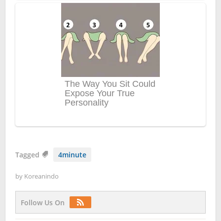
Tagged
4minute
by
Koreanindo
Follow Us On