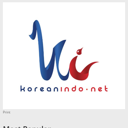
Print