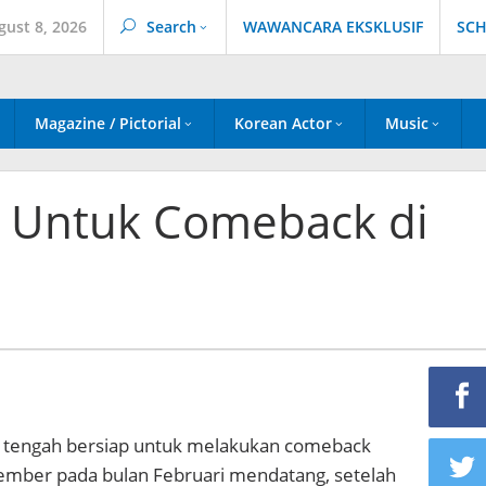
gust 8, 2026
Search
WAWANCARA EKSKLUSIF
SCH
Magazine / Pictorial
Korean Actor
Music
 Untuk Comeback di
tengah bersiap untuk melakukan comeback
mber pada bulan Februari mendatang, setelah