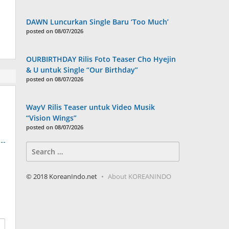
DAWN Luncurkan Single Baru ‘Too Much’
posted on 08/07/2026
OURBIRTHDAY Rilis Foto Teaser Cho Hyejin
& U untuk Single “Our Birthday”
posted on 08/07/2026
WayV Rilis Teaser untuk Video Musik
“Vision Wings”
posted on 08/07/2026
Search
for:
© 2018 KoreanIndo.net
About KOREANINDO