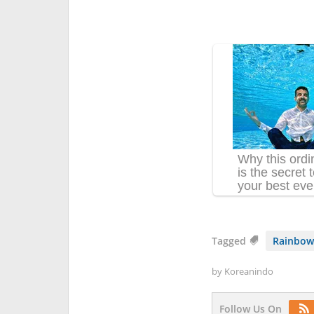
Tagged
Rainbow
by
Koreanindo
Follow Us On