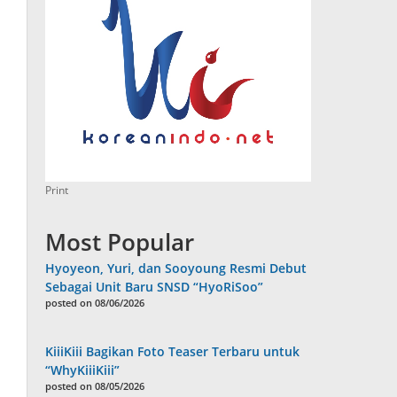
Print
Most Popular
Hyoyeon, Yuri, dan Sooyoung Resmi Debut
Sebagai Unit Baru SNSD “HyoRiSoo”
posted on 08/06/2026
KiiiKiii Bagikan Foto Teaser Terbaru untuk
“WhyKiiiKiii”
posted on 08/05/2026