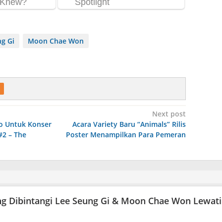
g Gi
Moon Chae Won
Next post
eo Untuk Konser
Acara Variety Baru “Animals” Rilis
2 – The
Poster Menampilkan Para Pemeran
ang Dibintangi Lee Seung Gi & Moon Chae Won Lewati