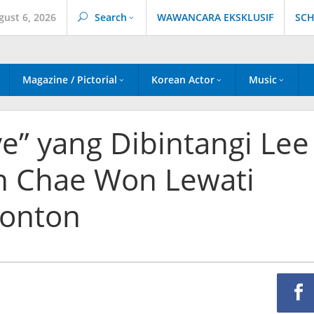
gust 6, 2026
Search
WAWANCARA EKSKLUSIF
SCH
Magazine / Pictorial
Korean Actor
Music
ve” yang Dibintangi Lee
n Chae Won Lewati
nonton