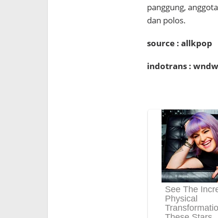
panggung, anggota 
dan polos.
source : allkpop
indotrans : wndw