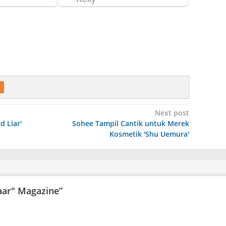
Next post
d Liar'
Sohee Tampil Cantik untuk Merek
Kosmetik 'Shu Uemura'
aar" Magazine
”