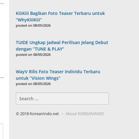
KiiiKiii Bagikan Foto Teaser Terbaru untuk
“WhyKiiiKiii”
posted on 08/05/2026
TUIDE Ungkap Jadwal Perilisan Jelang Debut
dengan “TUNE & PLAY”
posted on 08/05/2026
WayV Rilis Foto Teaser Individu Terbaru
untuk “Vision Wings”
posted on 08/05/2026
Search
for:
© 2018 KoreanIndo.net
About KOREANINDO