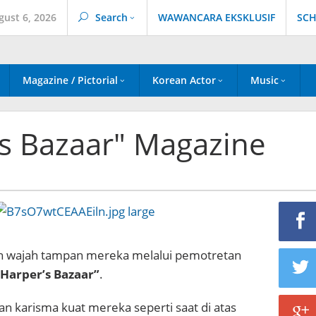
gust 6, 2026
Search
WAWANCARA EKSKLUSIF
SCH
Magazine / Pictorial
Korean Actor
Music
's Bazaar" Magazine
wajah tampan mereka melalui pemotretan
“Harper’s Bazaar”
.
an karisma kuat mereka seperti saat di atas