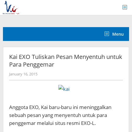
Skip
to
content
Menu
Kai EXO Tuliskan Pesan Menyentuh untuk
Para Penggemar
by
January 16, 2015
Koreanindo
Anggota EXO, Kai baru-baru ini meninggalkan
sebuah pesan yang menyentuh untuk para
penggemar melalui situs resmi EXO-L.