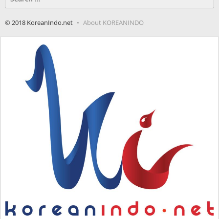
for:
© 2018 KoreanIndo.net
About KOREANINDO