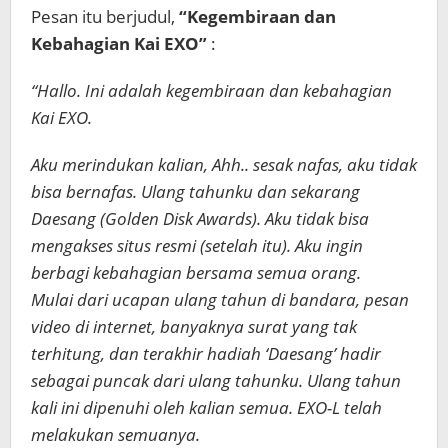
Pesan itu berjudul,
“Kegembiraan dan
Kebahagian Kai EXO”
:
“Hallo. Ini adalah kegembiraan dan kebahagian
Kai EXO.
Aku merindukan kalian, Ahh.. sesak nafas, aku tidak
bisa bernafas. Ulang tahunku dan sekarang
Daesang (Golden Disk Awards). Aku tidak bisa
mengakses situs resmi (setelah itu). Aku ingin
berbagi kebahagian bersama semua orang.
Mulai dari ucapan ulang tahun di bandara, pesan
video di internet, banyaknya surat yang tak
terhitung, dan terakhir hadiah ‘Daesang’ hadir
sebagai puncak dari ulang tahunku. Ulang tahun
kali ini dipenuhi oleh kalian semua. EXO-L telah
melakukan semuanya.