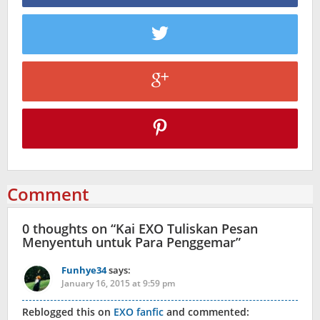
Comment
0 thoughts on “
Kai EXO Tuliskan Pesan
Menyentuh untuk Para Penggemar
”
Funhye34
says:
January 16, 2015 at 9:59 pm
Reblogged this on
EXO fanfic
and commented: