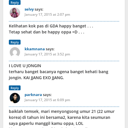
Reply
selvy
says:
January 17, 2015 at 2:07 pm
Kelihatan kok pas di GDA happy banget . . .
Tetap sehat dan be happy oppa =D . . .
Reply
kkamnana
says:
January 17, 2015 at 3:52 pm
I LOVE U JONGIN
terharu banget bacanya ngena banget kehati bang
jongin. KAI JJANG EXO JJANG.
Reply
parknara
says:
January 17, 2015 at 6:09 pm
baiklah temsek, mari menyongsong umur 21 (22 umur
korea) di tahun ini bersama2, karena kita seumuran
saya gaperlu manggil kamu oppa, LOL