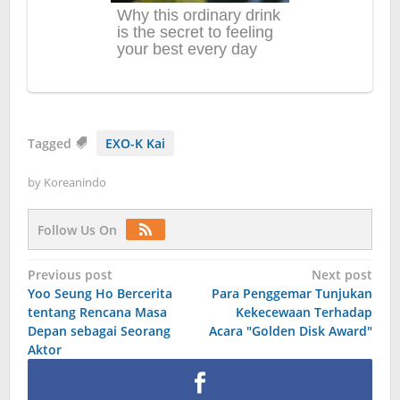
Tagged
EXO-K Kai
by
Koreanindo
Follow Us On
Post
Previous post
Next post
Yoo Seung Ho Bercerita
Para Penggemar Tunjukan
navigation
tentang Rencana Masa
Kekecewaan Terhadap
Depan sebagai Seorang
Acara "Golden Disk Award"
Aktor