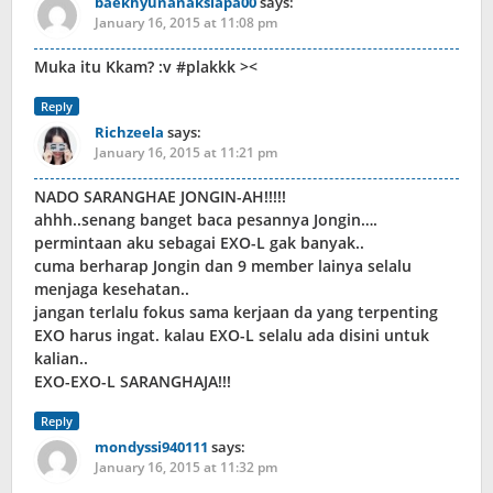
baekhyunanaksiapa00
says:
January 16, 2015 at 11:08 pm
Muka itu Kkam? :v #plakkk ><
Reply
Richzeela
says:
January 16, 2015 at 11:21 pm
NADO SARANGHAE JONGIN-AH!!!!!
ahhh..senang banget baca pesannya Jongin….
permintaan aku sebagai EXO-L gak banyak..
cuma berharap Jongin dan 9 member lainya selalu
menjaga kesehatan..
jangan terlalu fokus sama kerjaan da yang terpenting
EXO harus ingat. kalau EXO-L selalu ada disini untuk
kalian..
EXO-EXO-L SARANGHAJA!!!
Reply
mondyssi940111
says:
January 16, 2015 at 11:32 pm