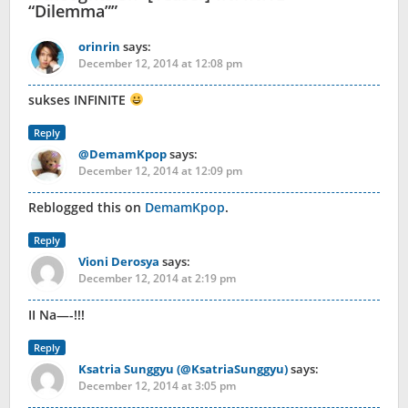
“Dilemma”
”
orinrin
says:
December 12, 2014 at 12:08 pm
sukses INFINITE
Reply
@DemamKpop
says:
December 12, 2014 at 12:09 pm
Reblogged this on
DemamKpop
.
Reply
Vioni Derosya
says:
December 12, 2014 at 2:19 pm
II Na—-!!!
Reply
Ksatria Sunggyu (@KsatriaSunggyu)
says:
December 12, 2014 at 3:05 pm