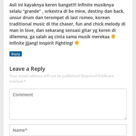
Asli ini kayaknya keren banget!!! Infinite musiknya
selalu “grande” , orkestra di be mine, destiny dan back,
unsur drum dan terompet di last romeo, korean
traditional music di the chaser, fun and chick melody di
man in love, dan sekarang sensasi gitar yg keren di
dilemma, ga salah aq cinta sama musik merekaa
Infinite Jjjang! Inspirit Fighting!
Reply
Leave a Reply
Your email address will not be published.
Required fields are
marked
*