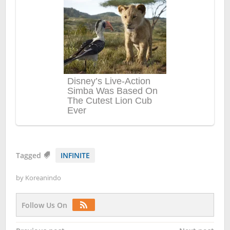
Tagged
INFINITE
by
Koreanindo
Follow Us On