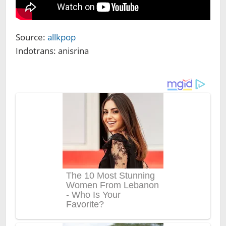
Source:
allkpop
Indotrans: anisrina