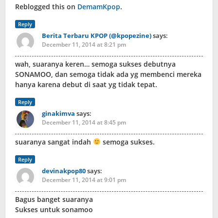
Reblogged this on
DemamKpop
.
Reply
Berita Terbaru KPOP (@kpopezine)
says:
December 11, 2014 at 8:21 pm
wah, suaranya keren… semoga sukses debutnya
SONAMOO, dan semoga tidak ada yg membenci mereka
hanya karena debut di saat yg tidak tepat.
Reply
ginakimva
says:
December 11, 2014 at 8:45 pm
suaranya sangat indah
semoga sukses.
Reply
devinakpop80
says:
December 11, 2014 at 9:01 pm
Bagus banget suaranya
Sukses untuk sonamoo