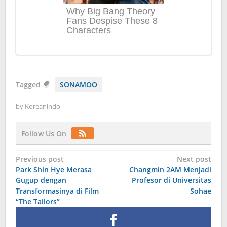
Tagged
SONAMOO
by
Koreanindo
Follow Us On
Post
Previous post
Next post
Park Shin Hye Merasa
Changmin 2AM Menjadi
navigation
Gugup dengan
Profesor di Universitas
Transformasinya di Film
Sohae
“The Tailors”