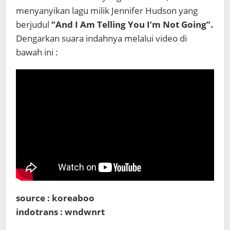
menyanyikan lagu milik Jennifer Hudson yang
berjudul
“And I Am Telling You I’m Not Going”.
Dengarkan suara indahnya melalui video di
bawah ini :
source : koreaboo
indotrans : wndwnrt