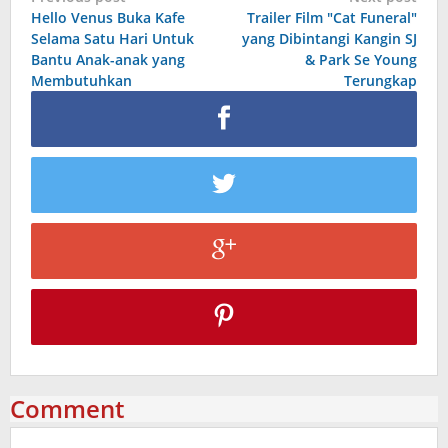
Hello Venus Buka Kafe
Trailer Film "Cat Funeral"
navigation
Selama Satu Hari Untuk
yang Dibintangi Kangin SJ
Bantu Anak-anak yang
& Park Se Young
Membutuhkan
Terungkap
Comment