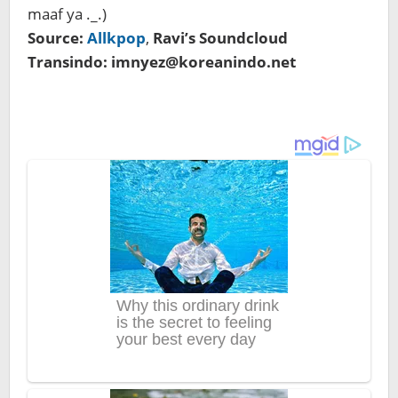
maaf ya ._.)
Source:
Allkpop
,
Ravi’s Soundcloud
Transindo: imnyez@koreanindo.net