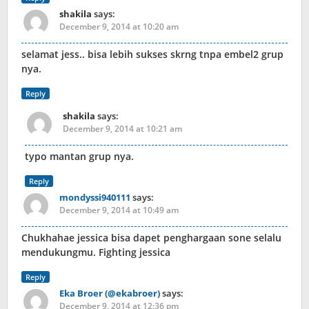
shakila
says:
December 9, 2014 at 10:20 am
selamat jess.. bisa lebih sukses skrng tnpa embel2 grup
nya.
Reply
shakila
says:
December 9, 2014 at 10:21 am
typo mantan grup nya.
Reply
mondyssi940111
says:
December 9, 2014 at 10:49 am
Chukhahae jessica bisa dapet penghargaan sone selalu
mendukungmu. Fighting jessica
Reply
Eka Broer (@ekabroer)
says:
December 9, 2014 at 12:36 pm