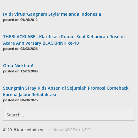
[Vid] Virus 'Gangnam Style' melanda Indonesia
posted on 09/26/2012
THEBLACKLABEL Klarifikasi Rumor Soal Kehadiran Rosé di
Acara Anniversary BLACKPINK ke-10
posted on 08/08/2026
Omo Nickhun!
posted on 12/02/2009
Seungmin Stray Kids Absen di Sejumlah Promosi Comeback
karena Jalani Rehabilitasi
posted on 08/08/2026
Search
for:
© 2018 KoreanIndo.net
About KOREANINDO