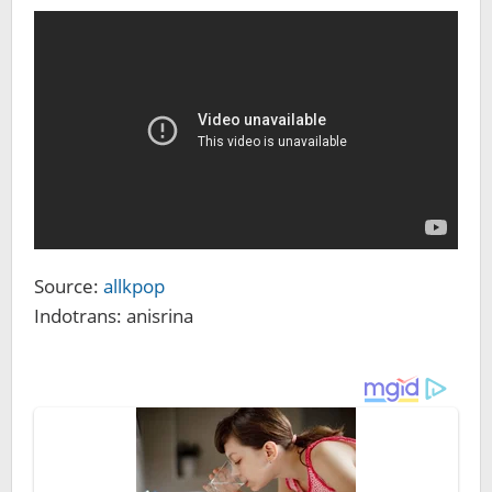
Source:
allkpop
Indotrans: anisrina