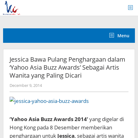
Skip
to
content
Menu
Jessica Bawa Pulang Penghargaan dalam
‘Yahoo Asia Buzz Awards’ Sebagai Artis
Wanita yang Paling Dicari
by
December 9, 2014
Koreanindo
‘Yahoo Asia Buzz Awards 2014’
yang digelar di
Hong Kong pada 8 Desember memberikan
penghargaan untuk
Jessica
, sebagai artis wanita