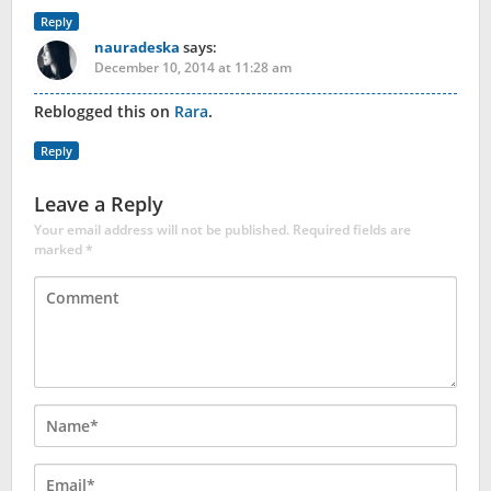
Reply
nauradeska
says:
December 10, 2014 at 11:28 am
Reblogged this on
Rara
.
Reply
Leave a Reply
Your email address will not be published.
Required fields are
marked
*