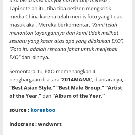
bisa berasumsi banyak hal tentang mereka”.
Tapi setelah itu, tiba-tiba netizen mengkritik
media China karena telah merilis foto yang tidak
masuk akal. Mereka berkomentar,
“Kami telah
menonton tayangannya dan kami tidak melihat
sesuatu yang kasar atas apa yang dilakukan EXO”,
“Foto itu adalah rencana jahat untuk menjebak
EXO”
dan lainnya.
Sementara itu, EXO memenangkan 4
penghargaan di acara
‘2014MAMA’
, diantaranya,
“Best Asian Style,” “Best Male Group,” “Artist
of the Year,”
dan
“Album of the Year.”
source :
koreaboo
indotrans : wndwnrt