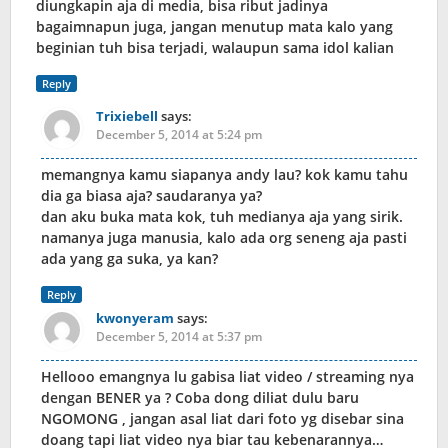
diungkapin aja di media, bisa ribut jadinya
bagaimnapun juga, jangan menutup mata kalo yang
beginian tuh bisa terjadi, walaupun sama idol kalian
Reply
Trixiebell
says:
December 5, 2014 at 5:24 pm
memangnya kamu siapanya andy lau? kok kamu tahu
dia ga biasa aja? saudaranya ya?
dan aku buka mata kok, tuh medianya aja yang sirik.
namanya juga manusia, kalo ada org seneng aja pasti
ada yang ga suka, ya kan?
Reply
kwonyeram
says:
December 5, 2014 at 5:37 pm
Hellooo emangnya lu gabisa liat video / streaming nya
dengan BENER ya ? Coba dong diliat dulu baru
NGOMONG , jangan asal liat dari foto yg disebar sina
doang tapi liat video nya biar tau kebenarannya…