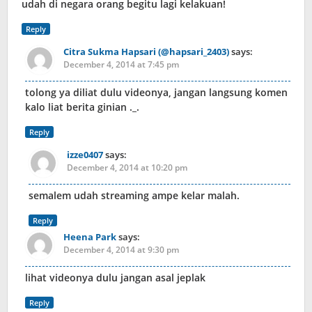
udah di negara orang begitu lagi kelakuan!
Reply
Citra Sukma Hapsari (@hapsari_2403)
says:
December 4, 2014 at 7:45 pm
tolong ya diliat dulu videonya, jangan langsung komen
kalo liat berita ginian ._.
Reply
izze0407
says:
December 4, 2014 at 10:20 pm
semalem udah streaming ampe kelar malah.
Reply
Heena Park
says:
December 4, 2014 at 9:30 pm
lihat videonya dulu jangan asal jeplak
Reply