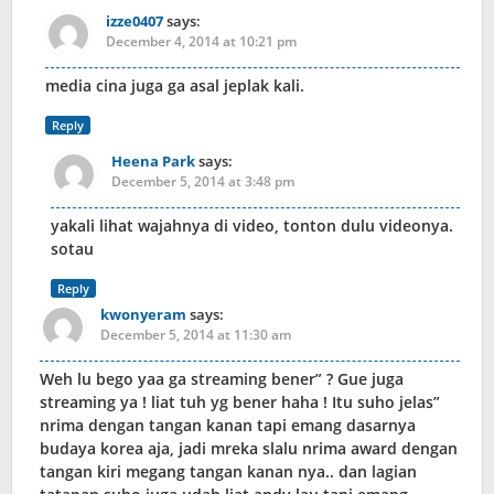
izze0407
says:
December 4, 2014 at 10:21 pm
media cina juga ga asal jeplak kali.
Reply
Heena Park
says:
December 5, 2014 at 3:48 pm
yakali lihat wajahnya di video, tonton dulu videonya.
sotau
Reply
kwonyeram
says:
December 5, 2014 at 11:30 am
Weh lu bego yaa ga streaming bener” ? Gue juga
streaming ya ! liat tuh yg bener haha ! Itu suho jelas”
nrima dengan tangan kanan tapi emang dasarnya
budaya korea aja, jadi mreka slalu nrima award dengan
tangan kiri megang tangan kanan nya.. dan lagian