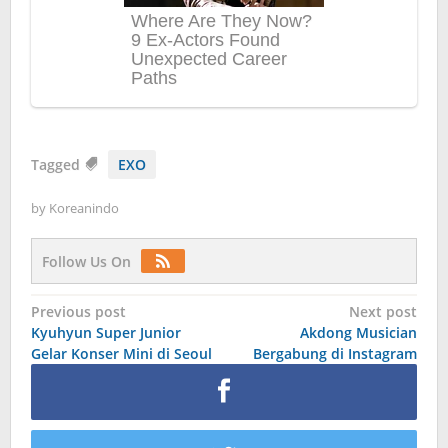
Tagged
EXO
by
Koreanindo
Follow Us On
Post
Previous post
Next post
Kyuhyun Super Junior
Akdong Musician
navigation
Gelar Konser Mini di Seoul
Bergabung di Instagram