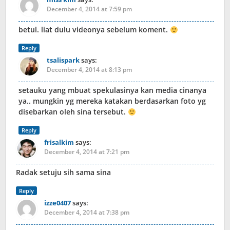
December 4, 2014 at 7:59 pm
betul. liat dulu videonya sebelum koment.
Reply
tsalispark
says:
December 4, 2014 at 8:13 pm
setauku yang mbuat spekulasinya kan media cinanya
ya.. mungkin yg mereka katakan berdasarkan foto yg
disebarkan oleh sina tersebut.
Reply
frisalkim
says:
December 4, 2014 at 7:21 pm
Radak setuju sih sama sina
Reply
izze0407
says:
December 4, 2014 at 7:38 pm