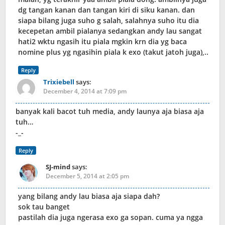
dg tangan kanan dan tangan kiri di siku kanan. dan
siapa bilang juga suho g salah, salahnya suho itu dia
kecepetan ambil pialanya sedangkan andy lau sangat
hati2 wktu ngasih itu piala mgkin krn dia yg baca
nomine plus yg ngasihin piala k exo (takut jatoh juga),..
Reply
Trixiebell
says:
December 4, 2014 at 7:09 pm
banyak kali bacot tuh media, andy launya aja biasa aja
tuh…
-_-
Reply
SJ-mind
says:
December 5, 2014 at 2:05 pm
yang bilang andy lau biasa aja siapa dah?
sok tau banget
pastilah dia juga ngerasa exo ga sopan. cuma ya ngga