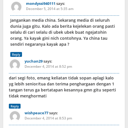
mondyssi940111
says:
December 5, 2014 at 5:35 am
Jangankan media china. Sekarang media di seluruh
dunia juga gitu. Kalo ada berita kejelekan orang pasti
selalu di cari selalu di ubek ubek buat ngejatohin
orang. Ya kayak gini nich contohnya. Ya china tau
sendiri negaranya kayak apa ?
Reply
yuchan29
says:
December 4, 2014 at 8:52 pm
dari segi foto, emang keliatan tidak sopan aplagi kalo
yg lebih senior/tua dan terima penghargaan dengan 1
tangan terus ga bertatapan kesannya gmn gitu seperti
tidak menghormati
Reply
wishpeace77
says:
December 4, 2014 at 8:53 pm