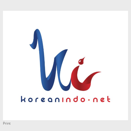
Print