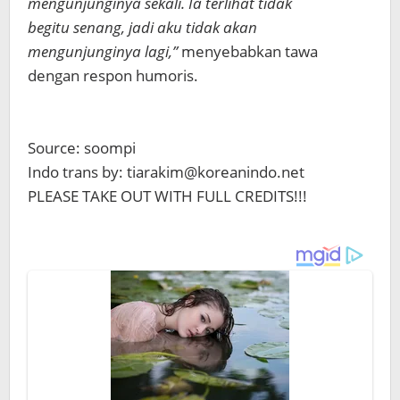
mengunjunginya sekali. Ia terlihat tidak
begitu senang, jadi aku tidak akan
mengunjunginya lagi,”
menyebabkan tawa
dengan respon humoris.
Source: soompi
Indo trans by: tiarakim@koreanindo.net
PLEASE TAKE OUT WITH FULL CREDITS!!!