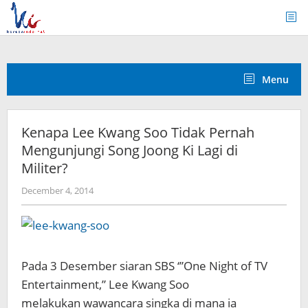
Skip
to
content
Menu
Kenapa Lee Kwang Soo Tidak Pernah
Mengunjungi Song Joong Ki Lagi di
Militer?
by
December 4, 2014
Koreanindo
Pada 3 Desember siaran SBS ‘”One Night of TV
Entertainment,” Lee Kwang Soo
melakukan wawancara singka di mana ia