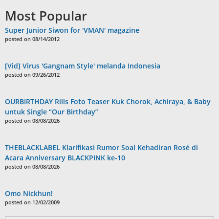
Most Popular
Super Junior Siwon for 'VMAN' magazine
posted on 08/14/2012
[Vid] Virus 'Gangnam Style' melanda Indonesia
posted on 09/26/2012
OURBIRTHDAY Rilis Foto Teaser Kuk Chorok, Achiraya, & Baby
untuk Single “Our Birthday”
posted on 08/08/2026
THEBLACKLABEL Klarifikasi Rumor Soal Kehadiran Rosé di
Acara Anniversary BLACKPINK ke-10
posted on 08/08/2026
Omo Nickhun!
posted on 12/02/2009