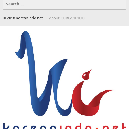
Search
for:
© 2018 KoreanIndo.net
About KOREANINDO