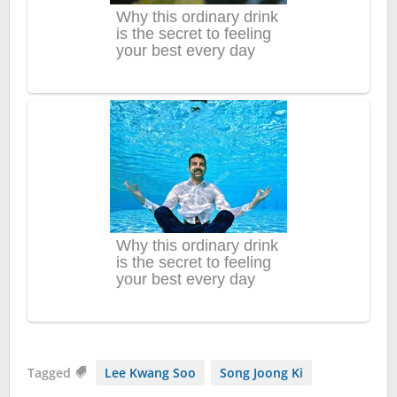
Tagged
Lee Kwang Soo
Song Joong Ki