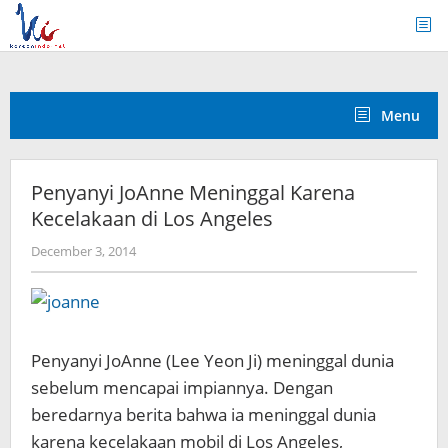
Skip
to
content
Menu
Penyanyi JoAnne Meninggal Karena
Kecelakaan di Los Angeles
by
December 3, 2014
Koreanindo
Penyanyi JoAnne (Lee Yeon Ji) meninggal dunia
sebelum mencapai impiannya. Dengan
beredarnya berita bahwa ia meninggal dunia
karena kecelakaan mobil di Los Angeles,