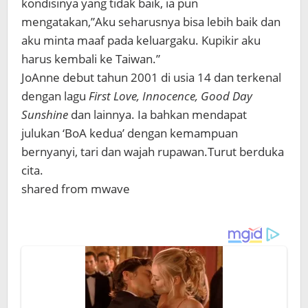
kondisinya yang tidak baik, ia pun
mengatakan,”Aku seharusnya bisa lebih baik dan
aku minta maaf pada keluargaku. Kupikir aku
harus kembali ke Taiwan.”
JoAnne debut tahun 2001 di usia 14 dan terkenal
dengan lagu
First Love, Innocence, Good Day
Sunshine
dan lainnya. Ia bahkan mendapat
julukan ‘BoA kedua’ dengan kemampuan
bernyanyi, tari dan wajah rupawan.Turut berduka
cita.
shared from mwave