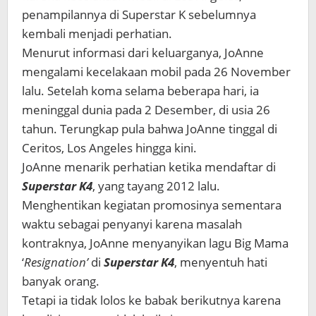
penampilannya di Superstar K sebelumnya
kembali menjadi perhatian.
Menurut informasi dari keluarganya, JoAnne
mengalami kecelakaan mobil pada 26 November
lalu. Setelah koma selama beberapa hari, ia
meninggal dunia pada 2 Desember, di usia 26
tahun. Terungkap pula bahwa JoAnne tinggal di
Ceritos, Los Angeles hingga kini.
JoAnne menarik perhatian ketika mendaftar di
Superstar K4
, yang tayang 2012 lalu.
Menghentikan kegiatan promosinya sementara
waktu sebagai penyanyi karena masalah
kontraknya, JoAnne menyanyikan lagu Big Mama
‘
Resignation’
di
Superstar K4
, menyentuh hati
banyak orang.
Tetapi ia tidak lolos ke babak berikutnya karena