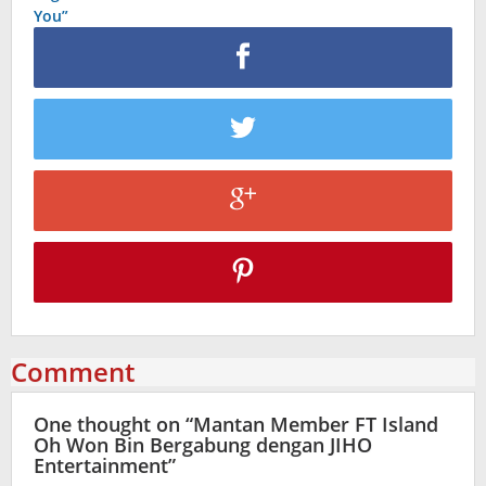
You”
Comment
One thought on “
Mantan Member FT Island
Oh Won Bin Bergabung dengan JIHO
Entertainment
”