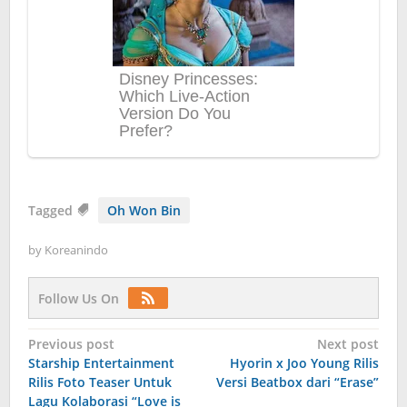
Tagged
Oh Won Bin
by
Koreanindo
Follow Us On
Post
Previous post
Next post
Starship Entertainment
Hyorin x Joo Young Rilis
navigation
Rilis Foto Teaser Untuk
Versi Beatbox dari “Erase”
Lagu Kolaborasi “Love is