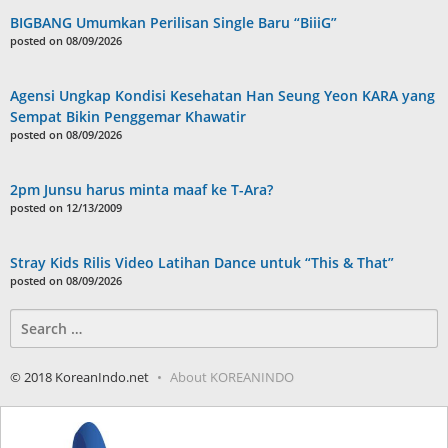
BIGBANG Umumkan Perilisan Single Baru “BiiiG”
posted on 08/09/2026
Agensi Ungkap Kondisi Kesehatan Han Seung Yeon KARA yang
Sempat Bikin Penggemar Khawatir
posted on 08/09/2026
2pm Junsu harus minta maaf ke T-Ara?
posted on 12/13/2009
Stray Kids Rilis Video Latihan Dance untuk “This & That”
posted on 08/09/2026
Search
for:
© 2018 KoreanIndo.net
About KOREANINDO