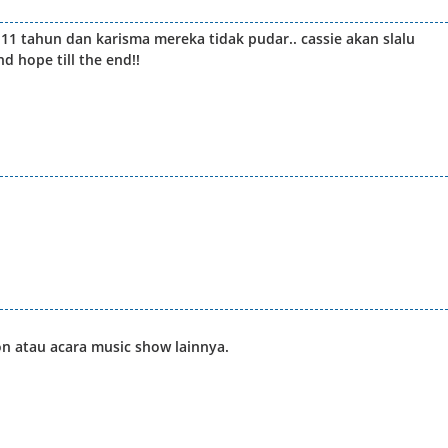
 11 tahun dan karisma mereka tidak pudar.. cassie akan slalu
d hope till the end!!
on atau acara music show lainnya.