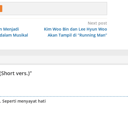
Next post
n Menjadi
Kim Woo Bin dan Lee Hyun Woo
dalam Musikal
Akan Tampil di “Running Man”
(Short vers.)
”
 Seperti menyayat hati