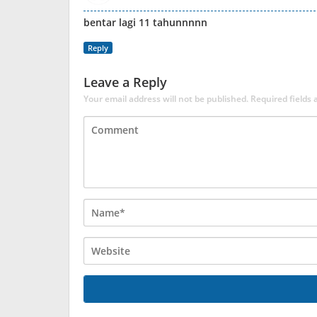
bentar lagi 11 tahunnnnn
Reply
Leave a Reply
Your email address will not be published.
Required fields