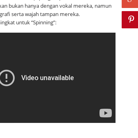
an bukan hanya dengan vokal mereka, namun
grafi serta wajah tampan mereka.
singkat untuk “Spinning”: