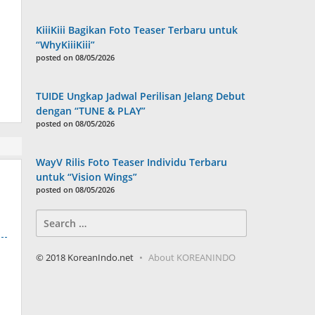
KiiiKiii Bagikan Foto Teaser Terbaru untuk
“WhyKiiiKiii”
posted on 08/05/2026
TUIDE Ungkap Jadwal Perilisan Jelang Debut
dengan “TUNE & PLAY”
posted on 08/05/2026
WayV Rilis Foto Teaser Individu Terbaru
untuk “Vision Wings”
posted on 08/05/2026
Search
for:
© 2018 KoreanIndo.net
About KOREANINDO