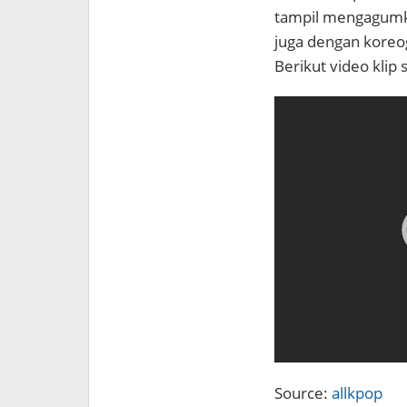
tampil mengagumk
juga dengan koreo
Berikut video klip 
Source:
allkpop