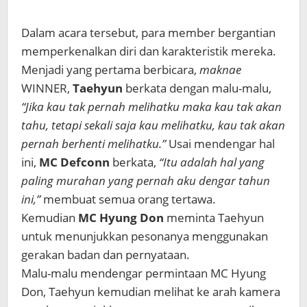
Dalam acara tersebut, para member bergantian
memperkenalkan diri dan karakteristik mereka.
Menjadi yang pertama berbicara,
maknae
WINNER,
Taehyun
berkata dengan malu-malu,
“Jika kau tak pernah melihatku maka kau tak akan
tahu, tetapi sekali saja kau melihatku, kau tak akan
pernah berhenti melihatku.”
Usai mendengar hal
ini,
MC Defconn
berkata,
“Itu adalah hal yang
paling murahan yang pernah aku dengar tahun
ini,”
membuat semua orang tertawa.
Kemudian
MC Hyung Don
meminta Taehyun
untuk menunjukkan pesonanya menggunakan
gerakan badan dan pernyataan.
Malu-malu mendengar permintaan MC Hyung
Don, Taehyun kemudian melihat ke arah kamera