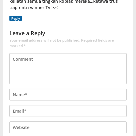
keliatan semua tingkah koplak mereka…ketawa trus
tiap nntn winner Tv >.<
Reply
Leave a Reply
Your email address will not be published.
Required fields are
marked
*