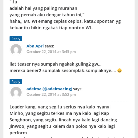
“Itu
adalah hal yang paling murahan
yang pernah aku dengar tahun ini,”
haha,, MC WI emang ceplas ceplos, kata2 spontan yg
keluar itu bikin ngakak tiap nonton WI..
Reply
Abn Apri
says:
October 22, 2014 at 3:45 pm
liat teaser nya sumpah ngakak guling2 gw…
mereka bener2 somplak sesomplak-somplaknye….
Reply
adeima (@adeimacing)
says:
October 22, 2014 at 3:52 pm
Leader kang, yang segitu serius nya kalo nyanyi
Minho, yang segitu terkesima nya kalo lagi Rap
Senghoon, yang segitu lincah nya kalo lagi dancing
JinWoo, yang segitu kalem dan polos nya kalo lagi
perform