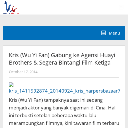
Skip
to
content
Menu
Kris (Wu Yi Fan) Gabung ke Agensi Huayi
Brothers & Segera Bintangi Film Ketiga
by
October 17, 2014
Koreanindo
Kris (Wu Yi Fan) tampaknya saat ini sedang
menjadi aktor yang banyak digemari di Cina. Hal
ini terbukti setelah beberapa waktu lalu
merampungkan filmnya, kini
tawaran film terbaru