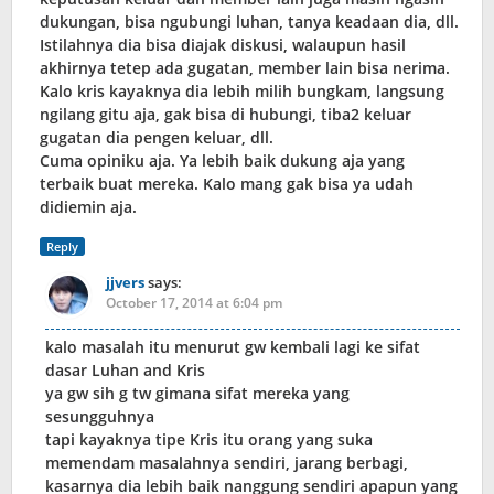
dukungan, bisa ngubungi luhan, tanya keadaan dia, dll.
Istilahnya dia bisa diajak diskusi, walaupun hasil
akhirnya tetep ada gugatan, member lain bisa nerima.
Kalo kris kayaknya dia lebih milih bungkam, langsung
ngilang gitu aja, gak bisa di hubungi, tiba2 keluar
gugatan dia pengen keluar, dll.
Cuma opiniku aja. Ya lebih baik dukung aja yang
terbaik buat mereka. Kalo mang gak bisa ya udah
didiemin aja.
Reply
jjvers
says:
October 17, 2014 at 6:04 pm
kalo masalah itu menurut gw kembali lagi ke sifat
dasar Luhan and Kris
ya gw sih g tw gimana sifat mereka yang
sesungguhnya
tapi kayaknya tipe Kris itu orang yang suka
memendam masalahnya sendiri, jarang berbagi,
kasarnya dia lebih baik nanggung sendiri apapun yang