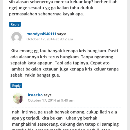
sih alasan sebenernya mereka keluar knp? berhentilah
ngejudge sesuatu yg ga kalian tahu duduk
permasalahan sebenernya kayak apa.
Reply
mondyssi940111
says:
October 17, 2014 at 9:12 am
Kita emang gg tau banyak kenapa kris bungkam. Pasti
ada alasannya kris terus bungkam. Tanpa ngomong
sepatah kata apapun. Tapi ada tapinya. Cepat ato
lambat bakalan ketauan juga kenapa kris keluar tanpa
sebab. Yakin banget gue.
Reply
irnacho
says:
October 17, 2014 at 9:49 am
nah! intinya, ga usah banyak omong. cukup liatin aja
apa yg terjadi. kita bukan Tuhan yg berhak
menghakimi seseorang. dukung dan tetep di samping