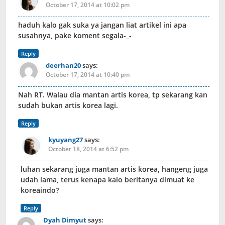
October 17, 2014 at 10:02 pm
haduh kalo gak suka ya jangan liat artikel ini apa
susahnya, pake koment segala-_-
Reply
deerhan20
says:
October 17, 2014 at 10:40 pm
Nah RT. Walau dia mantan artis korea, tp sekarang kan
sudah bukan artis korea lagi.
Reply
kyuyang27
says:
October 18, 2014 at 6:52 pm
luhan sekarang juga mantan artis korea, hangeng juga
udah lama, terus kenapa kalo beritanya dimuat ke
koreaindo?
Reply
Dyah Dimyut
says: