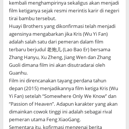
kembali menghampirinya sekaligus akan menjadi
film ketiganya sejak resmi merintis karir di negeri
tirai bambu tersebut.
Huayi Brothers yang dikonfirmasi telah menjadi
agensinya mengabarkan jika Kris (Wu Yi Fan)
adalah salah satu dari pemeran dalam film
terbaru berjudul 老炮儿 (Lao Bao Er) bersama
Zhang Hanyu, Xu Zheng, Jiang Wen dan Zhang
Guoli dimana film ini akan disutradarai oleh
Guanhu.
Film ini direncanakan tayang perdana tahun
depan (2015) menjadikannya film ketiga Kris (Wu
Yi Fan) setelah “Somewhere Only We Know” dan
“Passion of Heaven”. Adapun karakter yang akan
dimainkan cowok tinggi ini adalah sebagai rival
pemeran utama Feng XiaoGang.
Sementara itu, kofirmasi mengenai berita