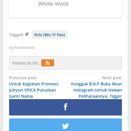
Tagged
Kris (Wu Yi Fan)
by
Koreanindo
Follow Us On
Post
Previous post
Next post
Untuk Kegiatan Promosi,
Yongguk B.A.P Buka Akun
navigation
Juhyun SPICA Putuskan
Instagram Untuk Hewan
Ganti Nama
Peliharaannya, Tigger