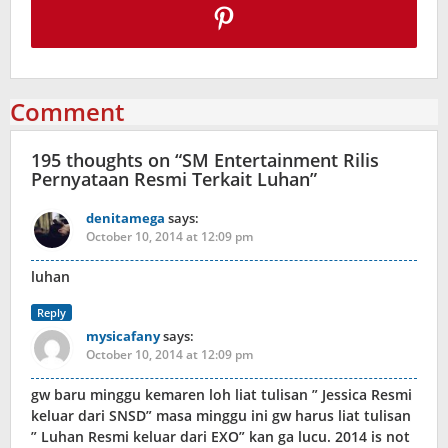
Comment
195 thoughts on “
SM Entertainment Rilis
Pernyataan Resmi Terkait Luhan
”
denitamega
says:
October 10, 2014 at 12:09 pm
luhan
Reply
mysicafany
says:
October 10, 2014 at 12:09 pm
gw baru minggu kemaren loh liat tulisan ” Jessica Resmi
keluar dari SNSD” masa minggu ini gw harus liat tulisan
” Luhan Resmi keluar dari EXO” kan ga lucu. 2014 is not