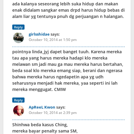
ada kalanya seseorang lebih suka hidup dan makan
enak didalam sangkar emas drpd harus hidup bebas di
alam liar yg tentunya pnuh dg perjuangan n halangan.
Reply
girlsshidae
says:
October 10, 2014 at 1:50 pm
pointnya linda_jyj dapet banget tuuh. Karena mereka
tau apa yang harus mereka hadapi klo mereka
melawan sm jadi mau ga mau mereka harus bertahan,
beda soal klo mereka emang siap, berani dan ngerasa
bahwa mereka harus ngedapetin apa yg udh
seharusnya menjadi hak mereka, yaa seperti ini lah
mereka menggugat. CMIW
Reply
ApReeL Kwon
says:
October 10, 2014 at 2:39 pm
Shinhwa beda kasus Ching,
mereka bayar penalty sama SM,