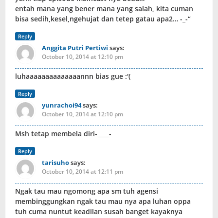
entah mana yang bener mana yang salah, kita cuman
bisa sedih,kesel,ngehujat dan tetep gatau apa2… -_-“
Reply
Anggita Putri Pertiwi
says:
October 10, 2014 at 12:10 pm
luhaaaaaaaaaaaaaannn bias gue :'(
Reply
yunrachoi94
says:
October 10, 2014 at 12:10 pm
Msh tetap membela diri-____-
Reply
tarisuho
says:
October 10, 2014 at 12:11 pm
Ngak tau mau ngomong apa sm tuh agensi
membinggungkan ngak tau mau nya apa luhan oppa
tuh cuma nuntut keadilan susah banget kayaknya