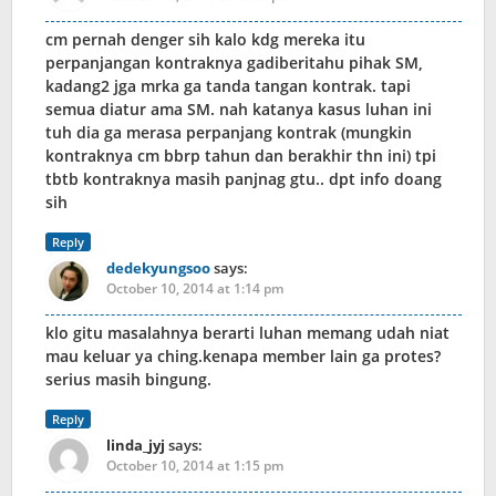
cm pernah denger sih kalo kdg mereka itu
perpanjangan kontraknya gadiberitahu pihak SM,
kadang2 jga mrka ga tanda tangan kontrak. tapi
semua diatur ama SM. nah katanya kasus luhan ini
tuh dia ga merasa perpanjang kontrak (mungkin
kontraknya cm bbrp tahun dan berakhir thn ini) tpi
tbtb kontraknya masih panjnag gtu.. dpt info doang
sih
Reply
dedekyungsoo
says:
October 10, 2014 at 1:14 pm
klo gitu masalahnya berarti luhan memang udah niat
mau keluar ya ching.kenapa member lain ga protes?
serius masih bingung.
Reply
linda_jyj
says:
October 10, 2014 at 1:15 pm