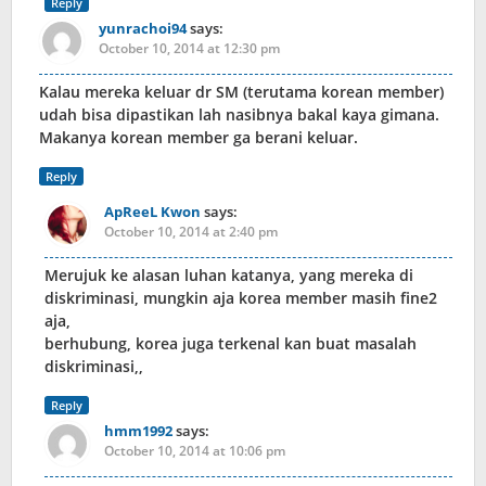
Reply
yunrachoi94
says:
October 10, 2014 at 12:30 pm
Kalau mereka keluar dr SM (terutama korean member)
udah bisa dipastikan lah nasibnya bakal kaya gimana.
Makanya korean member ga berani keluar.
Reply
ApReeL Kwon
says:
October 10, 2014 at 2:40 pm
Merujuk ke alasan luhan katanya, yang mereka di
diskriminasi, mungkin aja korea member masih fine2
aja,
berhubung, korea juga terkenal kan buat masalah
diskriminasi,,
Reply
hmm1992
says:
October 10, 2014 at 10:06 pm