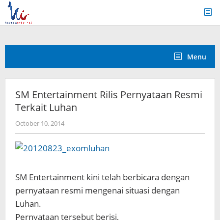
Skip
to
content
Menu
SM Entertainment Rilis Pernyataan Resmi
Terkait Luhan
by
October 10, 2014
Koreanindo
SM Entertainment kini telah berbicara dengan
pernyataan resmi mengenai situasi dengan
Luhan.
Pernyataan tersebut berisi,