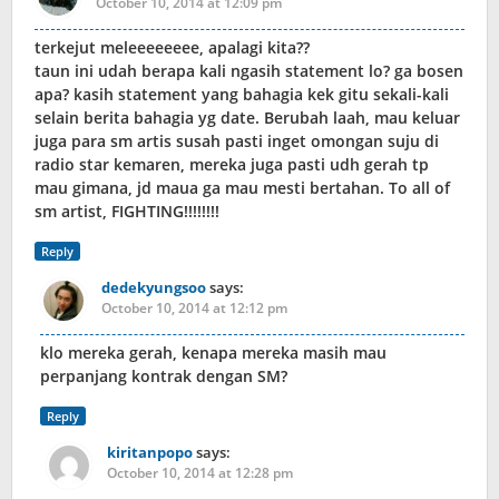
October 10, 2014 at 12:09 pm
terkejut meleeeeeeee, apalagi kita??
taun ini udah berapa kali ngasih statement lo? ga bosen
apa? kasih statement yang bahagia kek gitu sekali-kali
selain berita bahagia yg date. Berubah laah, mau keluar
juga para sm artis susah pasti inget omongan suju di
radio star kemaren, mereka juga pasti udh gerah tp
mau gimana, jd maua ga mau mesti bertahan. To all of
sm artist, FIGHTING!!!!!!!!
Reply
dedekyungsoo
says:
October 10, 2014 at 12:12 pm
klo mereka gerah, kenapa mereka masih mau
perpanjang kontrak dengan SM?
Reply
kiritanpopo
says:
October 10, 2014 at 12:28 pm