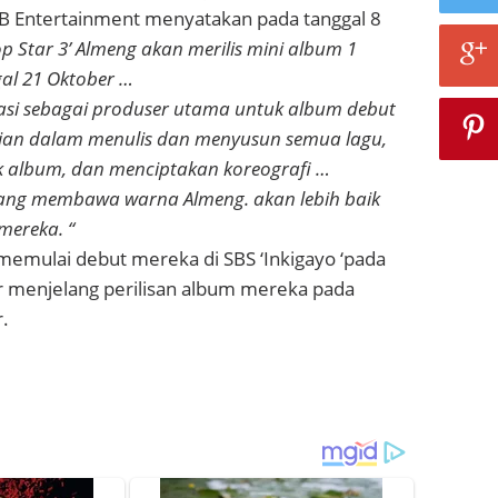
 Entertainment menyatakan pada tanggal 8
p Star 3’ Almeng akan merilis mini album 1
al 21 Oktober …
asi sebagai produser utama untuk album debut
gian dalam menulis dan menyusun semua lagu,
 album, dan menciptakan koreografi …
yang membawa warna Almeng. akan lebih baik
mereka. “
memulai debut mereka di SBS ‘Inkigayo ‘pada
r menjelang perilisan album mereka pada
.