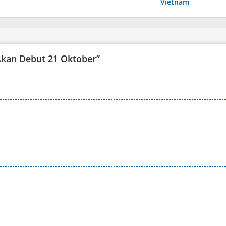
Vietnam
 Akan Debut 21 Oktober
”