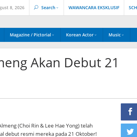
gust 8, 2026
Search
WAWANCARA EKSKLUSIF
SCH
Magazine / Pictorial
Korean Actor
Music
lmeng Akan Debut 21
 Almeng (Choi Rin & Lee Hae Yong) telah
l debut resmi mereka pada 21 Oktober!