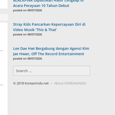
BLACKPINK Dipastikan Hadir Lengkap di
Acara Perayaan 10 Tahun Debut
posted on 08/07/2026
Stray Kids Pancarkan Kepercayaan Diri di
Video Musik ‘This & That’
posted on 08/07/2026
Lee Dae Hwi Bergabung dengan Agensi Kim
Jae Hwan, Off The Record Entertainment
posted on 08/07/2026
Search
for:
© 2018 KoreanIndo.net
About KOREANINDO