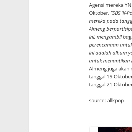
Agensi mereka YNB
Oktober,
“SBS ‘K-Po
mereka pada tangg
Almeng berpartisip
ini, mengambil ba
perencanaan untuk
ini adalah album 
untuk menantikan 
Almeng juga akan 
tanggal 19 Oktobe
tanggal 21 Oktober
source: allkpop