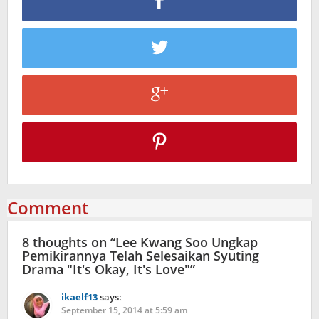
Comment
8 thoughts on “
Lee Kwang Soo Ungkap
Pemikirannya Telah Selesaikan Syuting
Drama "It's Okay, It's Love"
”
ikaelf13
says:
September 15, 2014 at 5:59 am