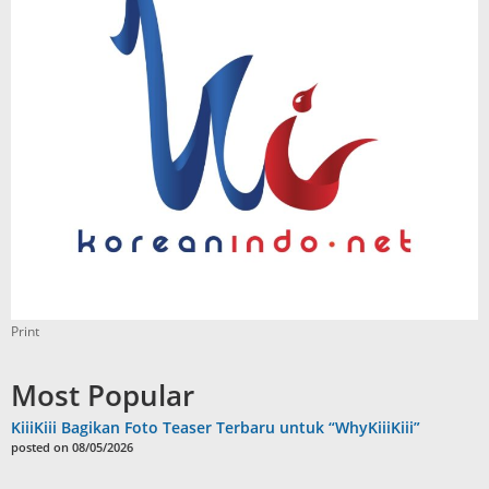
Print
Most Popular
KiiiKiii Bagikan Foto Teaser Terbaru untuk “WhyKiiiKiii”
posted on 08/05/2026