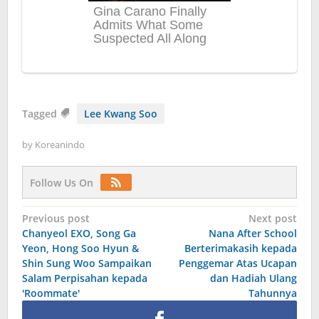
Tagged
Lee Kwang Soo
by
Koreanindo
Follow Us On
Post
Previous post
Next post
Chanyeol EXO, Song Ga
Nana After School
navigation
Yeon, Hong Soo Hyun &
Berterimakasih kepada
Shin Sung Woo Sampaikan
Penggemar Atas Ucapan
Salam Perpisahan kepada
dan Hadiah Ulang
'Roommate'
Tahunnya