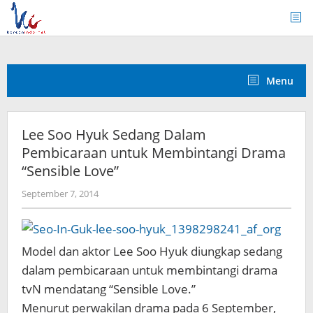
Skip
to
content
Menu
Lee Soo Hyuk Sedang Dalam
Pembicaraan untuk Membintangi Drama
“Sensible Love”
by
September 7, 2014
Koreanindo
Model dan aktor Lee Soo Hyuk diungkap sedang
dalam pembicaraan untuk membintangi drama
tvN mendatang “Sensible Love.”
Menurut perwakilan drama pada 6 September,