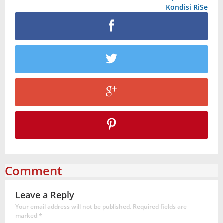
Kondisi RiSe
Comment
Leave a Reply
Your email address will not be published.
Required fields are
marked
*