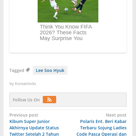
Tagged
Lee Soo Hyuk
by
Koreanindo
Follow Us On
Post
Previous post
Next post
Kibum Super Junior
Polaris Ent. Beri Kabar
navigation
Akhirnya Update Status
Terbaru Sojung Ladies
Twitter Setelah 2 Tahun
Code Pasca Operasi dan