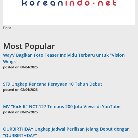
Print
Most Popular
WayV Bagikan Foto Teaser Individu Terbaru untuk “Vision
Wings”
posted on 08/04/2026
SF9 Ungkap Rencana Perayaan 10 Tahun Debut
posted on 08/04/2026
MV “Kick It” NCT 127 Tembus 200 Juta Views di YouTube
posted on 08/05/2026
OURBIRTHDAY Ungkap Jadwal Perilisan Jelang Debut dengan
“OURBIRTHDAY”