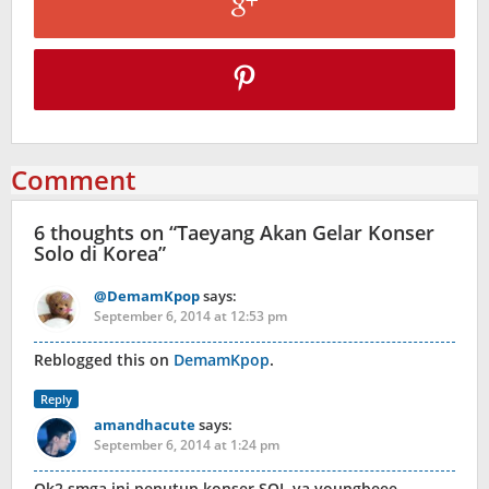
Comment
6 thoughts on “
Taeyang Akan Gelar Konser
Solo di Korea
”
@DemamKpop
says:
September 6, 2014 at 12:53 pm
Reblogged this on
DemamKpop
.
Reply
amandhacute
says:
September 6, 2014 at 1:24 pm
Ok2 smga ini penutup konser SOL ya youngbeee…