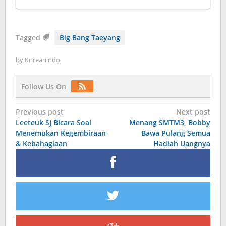
Tagged
Big Bang Taeyang
by
Koreanindo
Follow Us On
Post
Previous post
Next post
Leeteuk SJ Bicara Soal
Menang SMTM3, Bobby
navigation
Menemukan Kegembiraan
Bawa Pulang Semua
& Kebahagiaan
Hadiah Uangnya