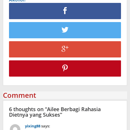
Comment
6 thoughts on “
Ailee Berbagi Rahasia
Dietnya yang Sukses
”
yixing88
says: