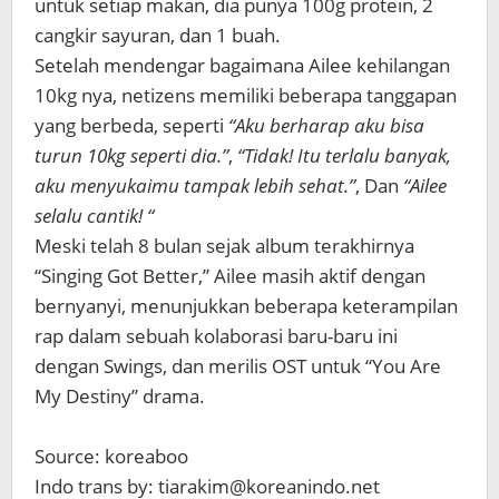
untuk setiap makan, dia punya 100g protein, 2
cangkir sayuran, dan 1 buah.
Setelah mendengar bagaimana Ailee kehilangan
10kg nya, netizens memiliki beberapa tanggapan
yang berbeda, seperti
“Aku berharap aku bisa
turun 10kg seperti dia.”
,
“Tidak! Itu terlalu banyak,
aku menyukaimu tampak lebih sehat.”
, Dan
“Ailee
selalu cantik! “
Meski telah 8 bulan sejak album terakhirnya
“Singing Got Better,” Ailee masih aktif dengan
bernyanyi, menunjukkan beberapa keterampilan
rap dalam sebuah kolaborasi baru-baru ini
dengan Swings, dan merilis OST untuk “You Are
My Destiny” drama.
Source: koreaboo
Indo trans by: tiarakim@koreanindo.net