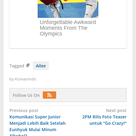
Tagged
Ailee
by
Koreanindo
Follow Us On
Post
Previous post
Next post
Komunikasi Super Junior
2PM Rilis Foto Teaser
navigation
Menjadi Lebih Baik Setelah
untuk "Go Crazy!"
Eunhyuk Mulai Minum
Alkohol?