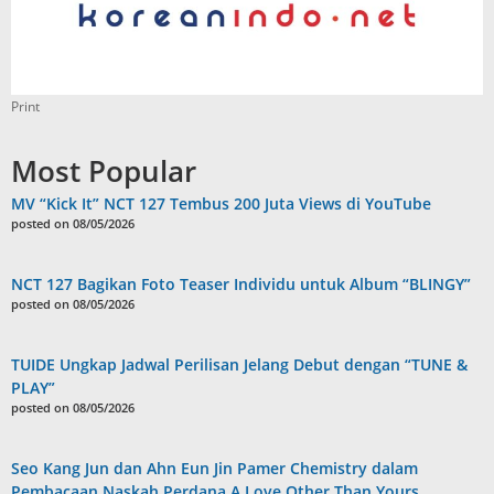
Print
Most Popular
MV “Kick It” NCT 127 Tembus 200 Juta Views di YouTube
posted on 08/05/2026
NCT 127 Bagikan Foto Teaser Individu untuk Album “BLINGY”
posted on 08/05/2026
TUIDE Ungkap Jadwal Perilisan Jelang Debut dengan “TUNE &
PLAY”
posted on 08/05/2026
Seo Kang Jun dan Ahn Eun Jin Pamer Chemistry dalam
Pembacaan Naskah Perdana A Love Other Than Yours