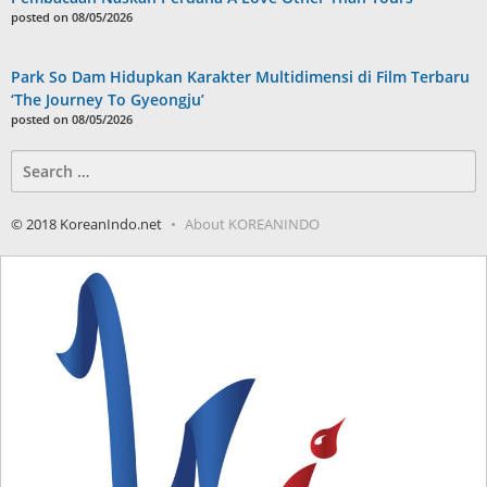
posted on 08/05/2026
Park So Dam Hidupkan Karakter Multidimensi di Film Terbaru
‘The Journey To Gyeongju’
posted on 08/05/2026
Search
for:
© 2018 KoreanIndo.net
About KOREANINDO