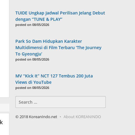
TUIDE Ungkap Jadwal Perilisan Jelang Debut
dengan “TUNE & PLAY”
posted on 08/05/2026
Park So Dam Hidupkan Karakter
Multidimensi di Film Terbaru ‘The Journey
To Gyeongju’
posted on 08/05/2026
MV “Kick It” NCT 127 Tembus 200 Juta
Views di YouTube
posted on 08/05/2026
Search
for:
© 2018 KoreanIndo.net
About KOREANINDO
nk