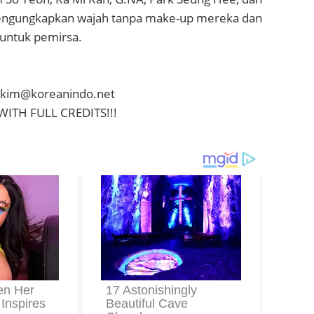
engungkapkan wajah tanpa make-up mereka dan
untuk pemirsa.
arakim@koreanindo.net
WITH FULL CREDITS!!!