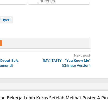
y Hyeri
Next post
 Debut BoA,
[MV] TASTY – "You Know Me"
umur di
(Chinese Version)
Akan Bekerja Lebih Keras Setelah Melihat Poster A Pi