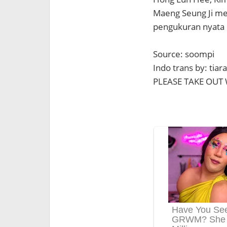
Maeng Seung Ji m
pengukuran nyata 
Source: soompi
Indo trans by: ti
PLEASE TAKE OUT 