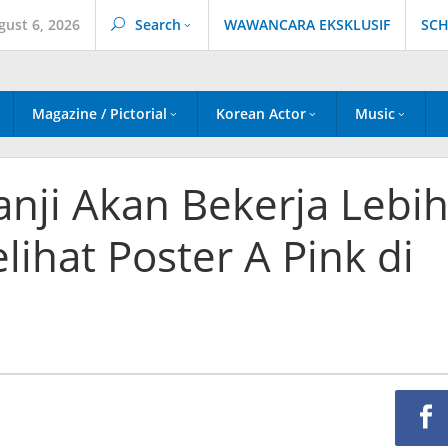
gust 6, 2026
Search
WAWANCARA EKSKLUSIF
SCH
Magazine / Pictorial
Korean Actor
Music
Janji Akan Bekerja Lebi
lihat Poster A Pink di