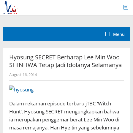
Skip
to
content
Menu
Hyosung SECRET Berharap Lee Min Woo
SHINHWA Tetap Jadi Idolanya Selamanya
by
August 16, 2014
Koreanindo
Dalam rekaman episode terbaru jTBC ‘Witch
Hunt’, Hyosung SECRET mengungkapkan bahwa
ia merupakan penggemar berat Lee Min Woo di
masa remajanya. Han Hye Jin yang sebelumnya