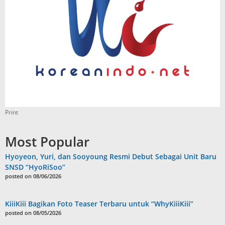
Print
Most Popular
Hyoyeon, Yuri, dan Sooyoung Resmi Debut Sebagai Unit Baru
SNSD “HyoRiSoo”
posted on 08/06/2026
KiiiKiii Bagikan Foto Teaser Terbaru untuk “WhyKiiiKiii”
posted on 08/05/2026