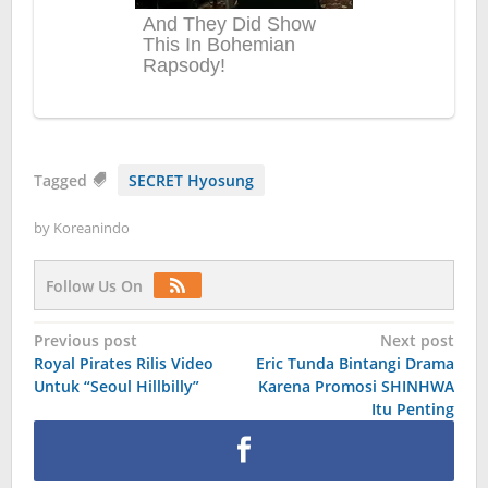
Tagged
SECRET Hyosung
by
Koreanindo
Follow Us On
Post
Previous post
Next post
Royal Pirates Rilis Video
Eric Tunda Bintangi Drama
navigation
Untuk “Seoul Hillbilly”
Karena Promosi SHINHWA
Itu Penting