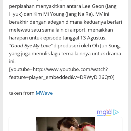
perpisahan menyakitkan antara Lee Geon (Jang
Hyuk) dan Kim Mi Young (Jang Na Ra). MV ini
berakhir dengan adegan dimana keduanya berlari
melewati satu sama lain di airport, menaikkan
harapan untuk episode tanggal 13 Agustus.
“Good Bye My Love”
diproduseri oleh Oh Jun Sung,
yang juga menulis lagu tema lainnya untuk drama
ini.
[youtube=http://www.youtube.com/watch?
feature=player_embedded&v=DRWyDl26Qt0]
taken from
MWave