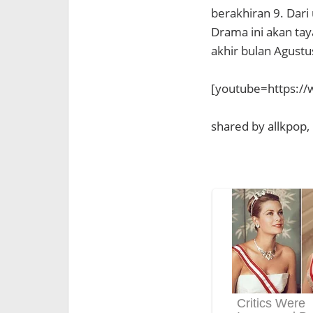
berakhiran 9. Dari
Drama ini akan tay
akhir bulan Agustu
[youtube=https:/
shared by allkpop