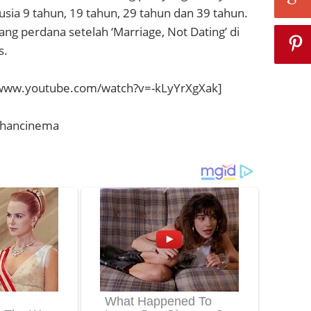
 usia 9 tahun, 19 tahun, 29 tahun dan 39 tahun.
ang perdana setelah ‘Marriage, Not Dating’ di
s.
/www.youtube.com/watch?v=-kLyYrXgXak]
, hancinema