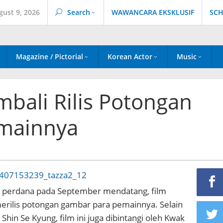
gust 9, 2026
Search
WAWANCARA EKSKLUSIF
SCH
Magazine / Pictorial
Korean Actor
Music
mbali Rilis Potongan
mainnya
 perdana pada September mendatang, film
merilis potongan gambar para pemainnya. Selain
Shin Se Kyung, film ini juga dibintangi oleh Kwak