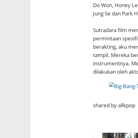
Do Won, Honey Lee
Jung Se dan Park H
Sutradara film me
permintaan spesif
berakting, aku mer
tampil. Mereka be
instrumentnya. Me
dilakukan oleh akt
shared by allkpop