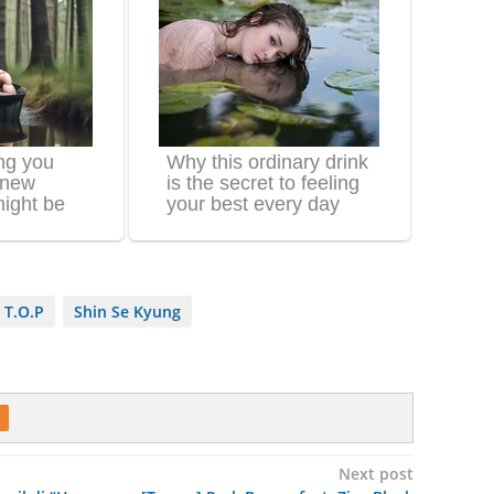
 T.O.P
Shin Se Kyung
Next post