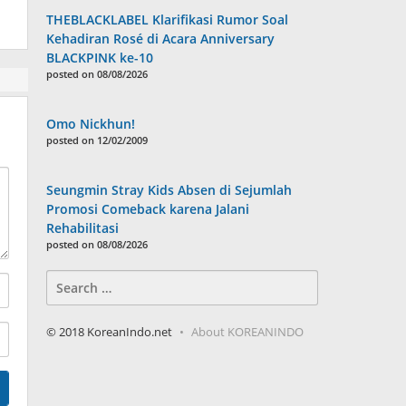
THEBLACKLABEL Klarifikasi Rumor Soal
Kehadiran Rosé di Acara Anniversary
BLACKPINK ke-10
posted on 08/08/2026
Omo Nickhun!
posted on 12/02/2009
Seungmin Stray Kids Absen di Sejumlah
Promosi Comeback karena Jalani
Rehabilitasi
posted on 08/08/2026
Search
for:
© 2018 KoreanIndo.net
About KOREANINDO