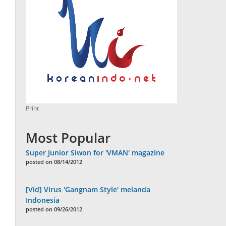
Print
Most Popular
Super Junior Siwon for 'VMAN' magazine
posted on 08/14/2012
[Vid] Virus 'Gangnam Style' melanda
Indonesia
posted on 09/26/2012