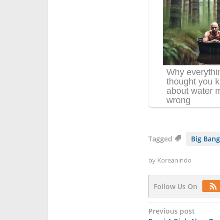
Tagged
Big Bang
by
Koreanindo
Follow Us On
Post
Previous post