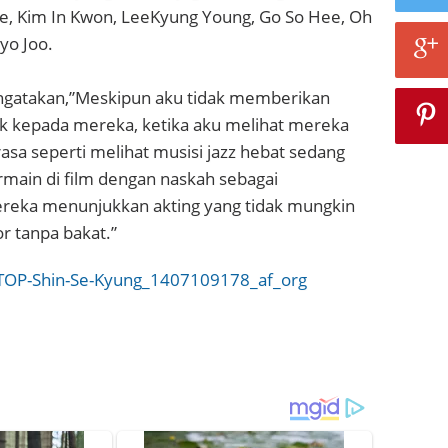
, Kim In Kwon, LeeKyung Young, Go So Hee, Oh
yo Joo.
ngatakan,”Meskipun aku tidak memberikan
ik kepada mereka, ketika aku melihat mereka
asa seperti melihat musisi jazz hebat sedang
rmain di film dengan naskah sebagai
reka menunjukkan akting yang tidak mungkin
or tanpa bakat.”