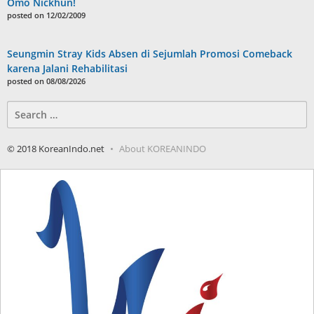
Omo Nickhun!
posted on 12/02/2009
Seungmin Stray Kids Absen di Sejumlah Promosi Comeback
karena Jalani Rehabilitasi
posted on 08/08/2026
Search
for:
© 2018 KoreanIndo.net
About KOREANINDO