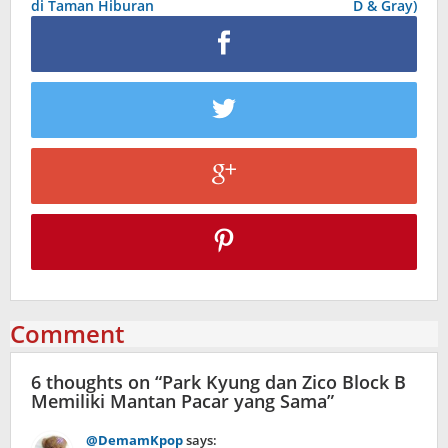
di Taman Hiburan
D & Gray)
Comment
6 thoughts on “
Park Kyung dan Zico Block B
Memiliki Mantan Pacar yang Sama
”
@DemamKpop
says: