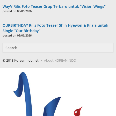
WayV Rilis Foto Teaser Grup Terbaru untuk “Vision Wings”
posted on 08/06/2026
OURBIRTHDAY Rilis Foto Teaser Shin Hyewon & Kilala untuk
Single “Our Birthday”
posted on 08/06/2026
Search
for:
© 2018 KoreanIndo.net
About KOREANINDO