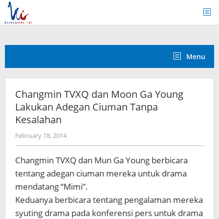
Skip
to
content
Menu
Changmin TVXQ dan Moon Ga Young
Lakukan Adegan Ciuman Tanpa
Kesalahan
by
February 18, 2014
Koreanindo
Changmin TVXQ dan Mun Ga Young berbicara
tentang adegan ciuman mereka untuk drama
mendatang “Mimi”.
Keduanya berbicara tentang pengalaman mereka
syuting drama pada konferensi pers untuk drama