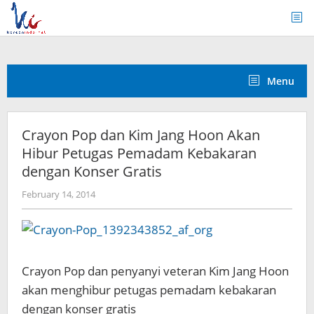
Skip
to
content
Menu
Crayon Pop dan Kim Jang Hoon Akan
Hibur Petugas Pemadam Kebakaran
dengan Konser Gratis
by
February 14, 2014
Koreanindo
Crayon Pop dan penyanyi veteran Kim Jang Hoon
akan menghibur petugas pemadam kebakaran
dengan konser gratis