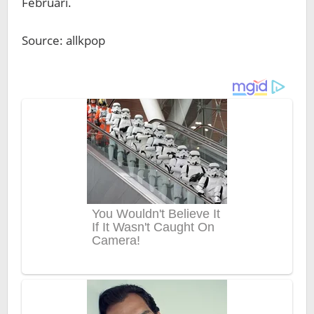
Februari.
Source: allkpop