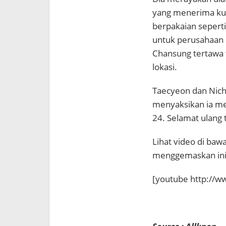
yang menerima kue
berpakaian seperti
untuk perusahaan p
Chansung tertawa 
lokasi.
Taecyeon dan Nich
menyaksikan ia men
24. Selamat ulang
Lihat video di baw
menggemaskan ini
[youtube http://