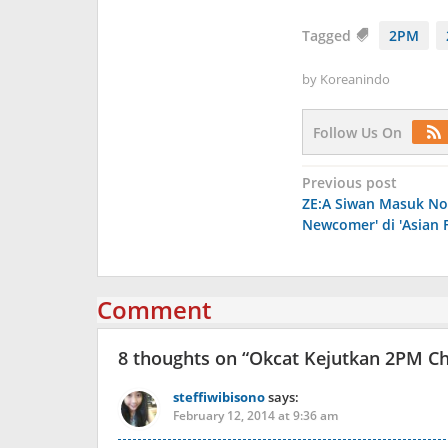
Tagged
2PM
by
Koreanindo
Follow Us On
Post
Previous post
ZE:A Siwan Masuk No
navigation
Newcomer' di 'Asian 
Comment
8 thoughts on “
Okcat Kejutkan 2PM Ch
steffiwibisono
says:
February 12, 2014 at 9:36 am