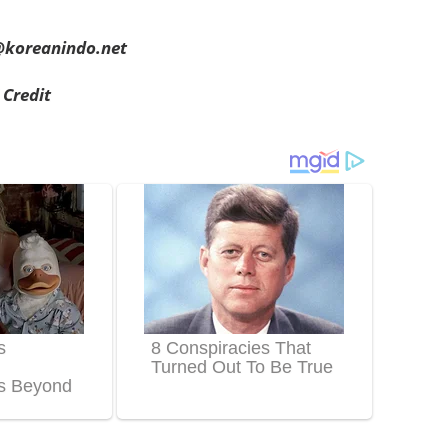
h@koreanindo.net
 Credit