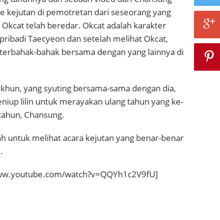
 kejutan di pemotretan dari seseorang yang
 Okcat telah beredar.
Okcat adalah karakter
ribadi Taecyeon dan setelah melihat Okcat,
terbahak-bahak bersama dengan yang lainnya di
khun, yang syuting bersama-sama dengan dia,
iup lilin untuk merayakan ulang tahun yang ke-
 tahun, Chansung.
ah untuk melihat acara kejutan yang benar-benar
.
www.youtube.com/watch?v=QQYh1c2V9fU]