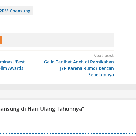
2PM Chansung
Next post
minasi 'Best
Ga In Terlihat Aneh di Pernikahan
Film Awards'
JYP Karena Rumor Kencan
Sebelumnya
ansung di Hari Ulang Tahunnya
”