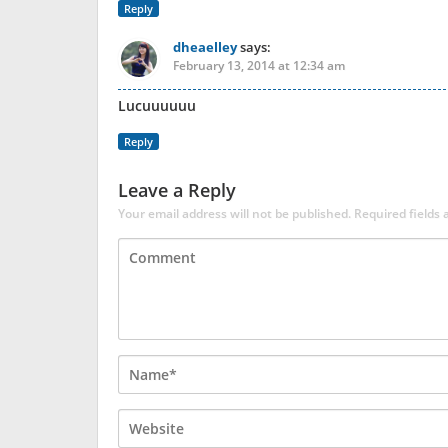
Reply
dheaelley
says:
February 13, 2014 at 12:34 am
Lucuuuuuu
Reply
Leave a Reply
Your email address will not be published.
Required fields