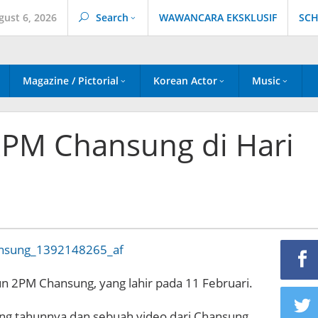
gust 6, 2026
Search
WAWANCARA EKSKLUSIF
SCH
Magazine / Pictorial
Korean Actor
Music
2PM Chansung di Hari
n 2PM Chansung, yang lahir pada 11 Februari.
ng tahunnya dan sebuah video dari Chansung