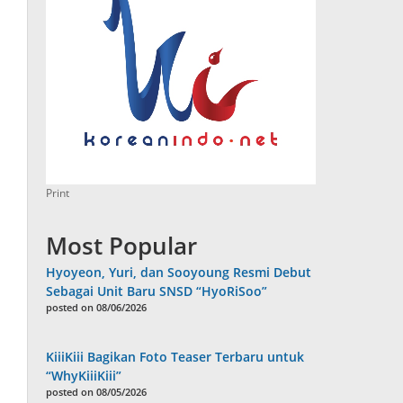
Print
Most Popular
Hyoyeon, Yuri, dan Sooyoung Resmi Debut
Sebagai Unit Baru SNSD “HyoRiSoo”
posted on 08/06/2026
KiiiKiii Bagikan Foto Teaser Terbaru untuk
“WhyKiiiKiii”
posted on 08/05/2026