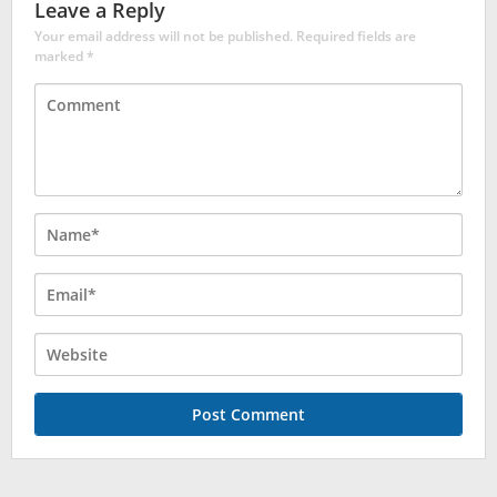
Leave a Reply
Your email address will not be published.
Required fields are
marked
*