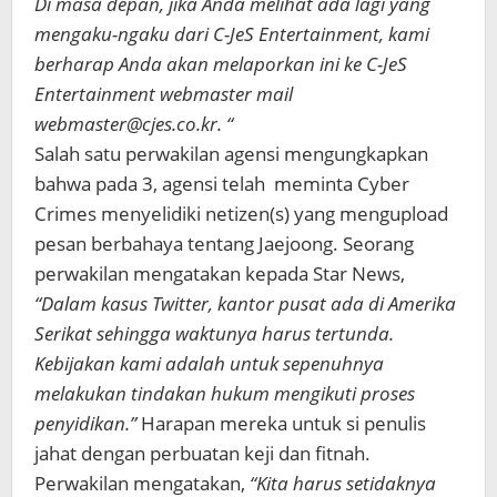
Di masa depan, jika Anda melihat ada lagi yang
mengaku-ngaku dari C-JeS Entertainment, kami
berharap Anda akan melaporkan ini ke C-JeS
Entertainment webmaster mail
webmaster@cjes.co.kr. “
Salah satu perwakilan agensi mengungkapkan
bahwa pada 3, agensi telah meminta Cyber ​​
Crimes menyelidiki netizen(s) yang mengupload
pesan berbahaya tentang Jaejoong. Seorang
perwakilan mengatakan kepada Star News,
“Dalam kasus Twitter, kantor pusat ada di Amerika
Serikat sehingga waktunya harus tertunda.
Kebijakan kami adalah untuk sepenuhnya
melakukan tindakan hukum mengikuti proses
penyidikan.”
Harapan mereka untuk si penulis
jahat dengan perbuatan keji dan fitnah.
Perwakilan mengatakan,
“Kita harus setidaknya