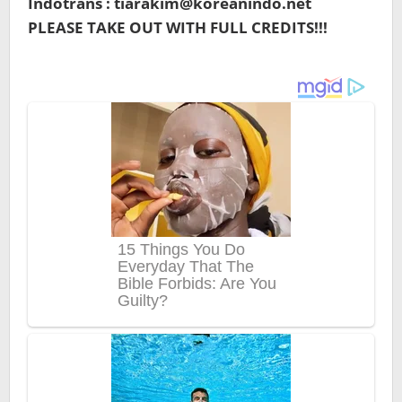
Indotrans : tiarakim@koreanindo.net
PLEASE TAKE OUT WITH FULL CREDITS!!!