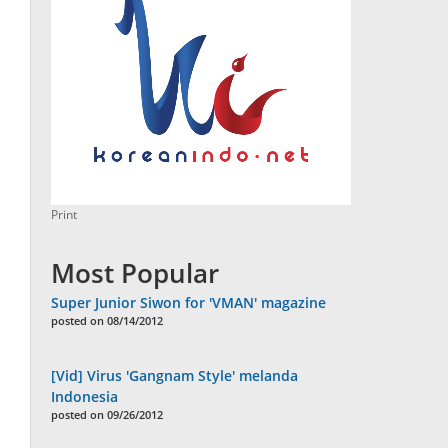
Print
Most Popular
Super Junior Siwon for 'VMAN' magazine
posted on 08/14/2012
[Vid] Virus 'Gangnam Style' melanda
Indonesia
posted on 09/26/2012