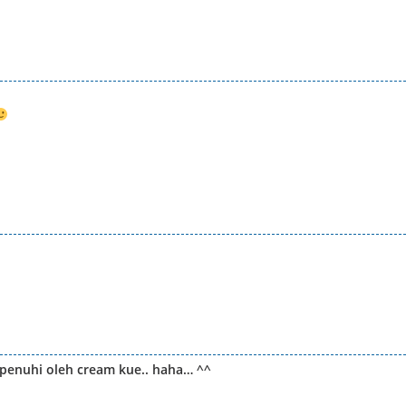
dipenuhi oleh cream kue.. haha… ^^