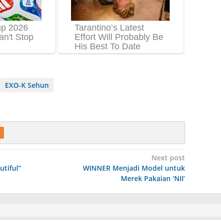
EXO-K Sehun
Next post
utiful”
WINNER Menjadi Model untuk
Merek Pakaian ‘NII’