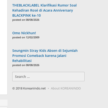
THEBLACKLABEL Klarifikasi Rumor Soal
Kehadiran Rosé di Acara Anniversary
BLACKPINK ke-10
posted on 08/08/2026
Omo Nickhun!
posted on 12/02/2009
Seungmin Stray Kids Absen di Sejumlah
Promosi Comeback karena Jalani
Rehabilitasi
posted on 08/08/2026
Search
for:
© 2018 KoreanIndo.net
About KOREANINDO