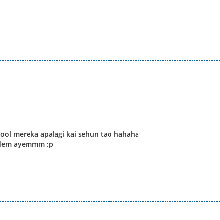
 cool mereka apalagi kai sehun tao hahaha
adem ayemmm :p